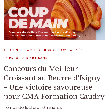
A LA UNE
ACTU DU NORD
ACTUALITÉS
PAROLES D'ARTISANS
Concours du Meilleur
Croissant au Beurre d’Isigny
– Une victoire savoureuse
pour CMA Formation Caudry
Temps de lecture :
6
minutes