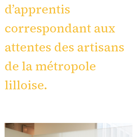
d’apprentis
correspondant aux
attentes des artisans
de la métropole
lilloise.