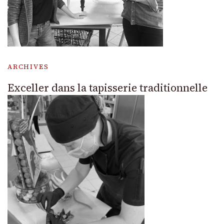
ARCHIVES
Exceller dans la tapisserie traditionnelle