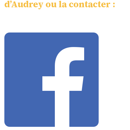
d’Audrey ou la contacter :