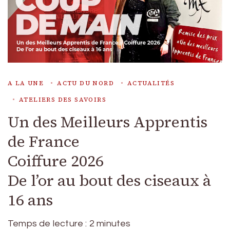
A LA UNE
ACTU DU NORD
ACTUALITÉS
ATELIERS DES SAVOIRS
Un des Meilleurs Apprentis
de France
Coiffure 2026
De l’or au bout des ciseaux à
16 ans
Temps de lecture :
2
minutes