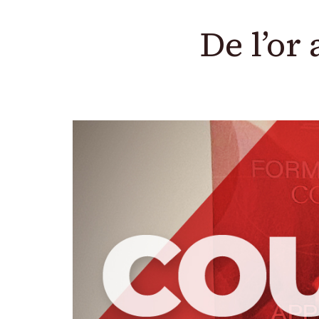
De l’or