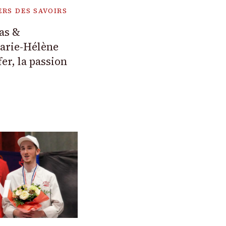
ERS DES SAVOIRS
as &
arie-Hélène
fer, la passion