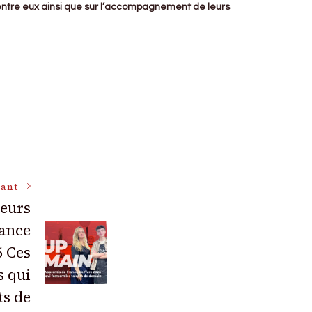
entre eux ainsi que sur l’accompagnement de leurs
vant
leurs
rance
6 Ces
s qui
ts de