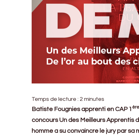
Temps de lecture :
2
minutes
èr
Batiste Fougnies apprenti en CAP 1
concours Un des Meilleurs Apprentis de
homme a su convaincre le jury par sa m