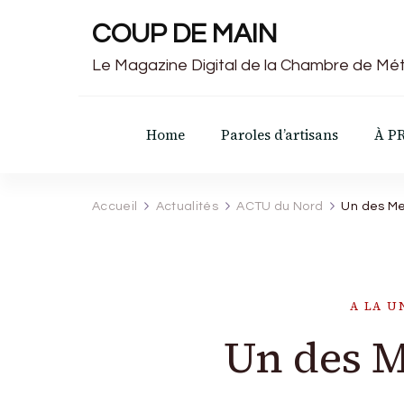
COUP DE MAIN
Le Magazine Digital de la Chambre de Mét
Home
Paroles d’artisans
À P
Accueil
Actualités
ACTU du Nord
Un des Me
A LA U
Un des M