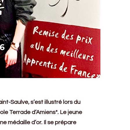
-Saulve, s’est illustré lors du
cole Terrade d’Amiens*. Le jeune
e médaille d’or. Il se prépare