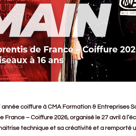
e
année coiffure à CMA Formation & Entreprises Saint
 France – Coiffure 2026, organisé le 27 avril à l’é
aitrise technique et sa créativité et a remporté un