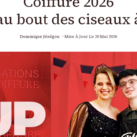
Coiffure 2026
 au bout des ciseaux 
Dominique Jézégou
Mise À Jour Le
20 Mai 2026