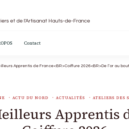
iers et de l'Artisanat Hauts-de-France
ROPOS
Contact
illeurs Apprentis de France<BR>Coiffure 2026<BR>De l’or au bout
NE
ACTU DU NORD
ACTUALITÉS
ATELIERS DES 
eilleurs Apprentis 