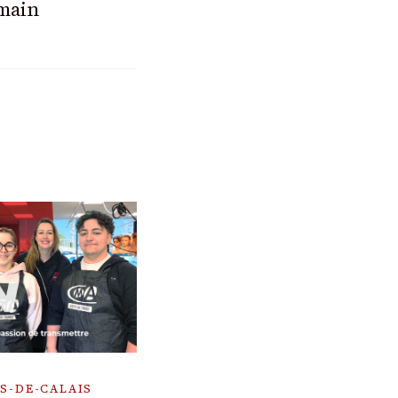
main
S-DE-CALAIS