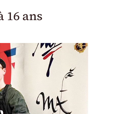
à 16 ans