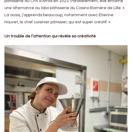
pâtisserie au CFA d’Arras en 2023. Parallèlement, elle entame
une alternance au labo pâtisserie du Casino Barrière de Lille. «
Là aussi, j’apprends beaucoup, notamment avec Etienne
Houvet, le chef cuisinier pâtissier, qui est super créatif. »
Un trouble de l’attention qui révèle sa créativité