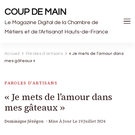
COUP DE MAIN
Le Magazine Digital de la Chambre de
Métiers et de l'Artisanat Hauts-de-France
Accueil
Paroles d'artisans
« Je mets de l’amour dans
mes gâteaux »
PAROLES D'ARTISANS
« Je mets de l’amour dans
mes gâteaux »
Dominique Jézégou
Mise À Jour Le
19 Juillet 2024