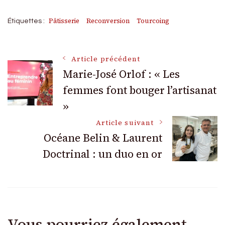
Pâtisserie
Reconversion
Tourcoing
Étiquettes :
Navigation
Article précédent
Marie-José Orlof : « Les
femmes font bouger l’artisanat
des
»
articles
Article suivant
Océane Belin & Laurent
Doctrinal : un duo en or
Vous pourriez également