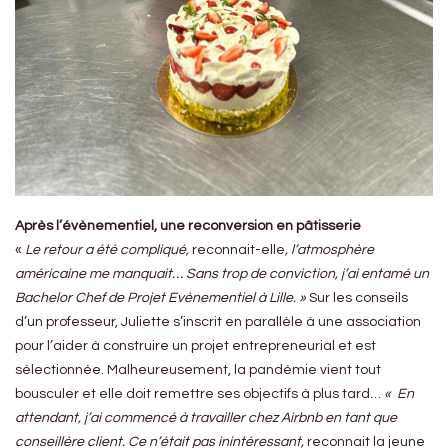
Après l’évènementiel, une reconversion en pâtisserie
«
Le retour a été compliqué,
reconnait-elle
, l’atmosphère
américaine me manquait… Sans trop de conviction, j’ai entamé un
Bachelor Chef de Projet Evènementiel à Lille. »
Sur les conseils
d’un professeur, Juliette s’inscrit en parallèle à une association
pour l’aider à construire un projet entrepreneurial et est
sélectionnée. Malheureusement, la pandémie vient tout
bousculer et elle doit remettre ses objectifs à plus tard…
« En
attendant, j’ai commencé à travailler chez Airbnb en tant que
conseillère client.
Ce n’était pas inintéressant,
reconnait la jeune