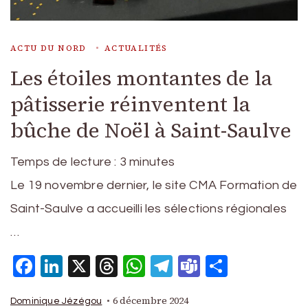
ACTU DU NORD
ACTUALITÉS
Les étoiles montantes de la
pâtisserie réinventent la
bûche de Noël à Saint-Saulve
Temps de lecture :
3
minutes
Le 19 novembre dernier, le site CMA Formation de
Saint-Saulve a accueilli les sélections régionales
…
Facebook
LinkedIn
X
Threads
WhatsApp
Telegram
Teams
Partage
6 décembre 2024
Dominique Jézégou