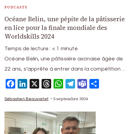
PODCASTS
Océane Belin, une pépite de la pâtisserie
en lice pour la finale mondiale des
Worldskills 2024
Temps de lecture :
< 1
minute
Océane Belin, une pâtissière axonaise âgée de
22 ans, s’apprête à entrer dans la compétition …
Facebook
LinkedIn
X
Threads
WhatsApp
Telegram
Teams
Partage
5 septembre 2024
Sébastien Beauvarlet