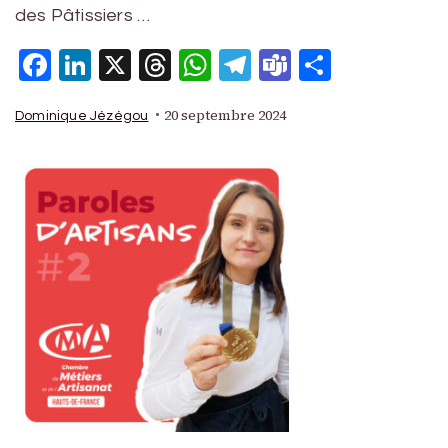
des Pâtissiers …
Facebook
LinkedIn
X
Threads
WhatsApp
Telegram
Teams
Partage
20 septembre 2024
Dominique Jézégou