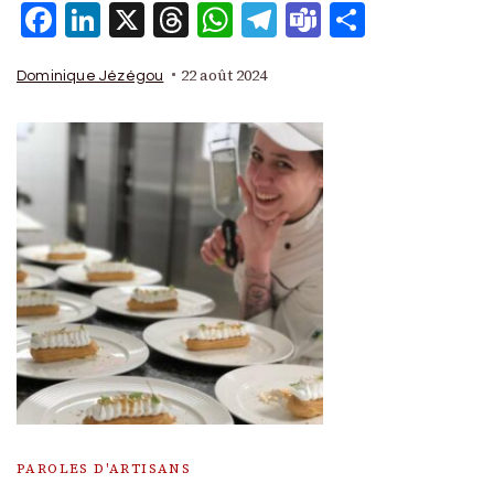
Facebook
LinkedIn
X
Threads
WhatsApp
Telegram
Teams
Partage
22 août 2024
Dominique Jézégou
PAROLES D'ARTISANS