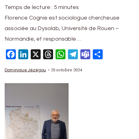
Temps de lecture :
5
minutes
Florence Cognie est sociologue chercheuse
associée au Dysolab, Université de Rouen –
Normandie, et responsable …
Facebook
LinkedIn
X
Threads
WhatsApp
Telegram
Teams
Partage
25 octobre 2024
Dominique Jézégou