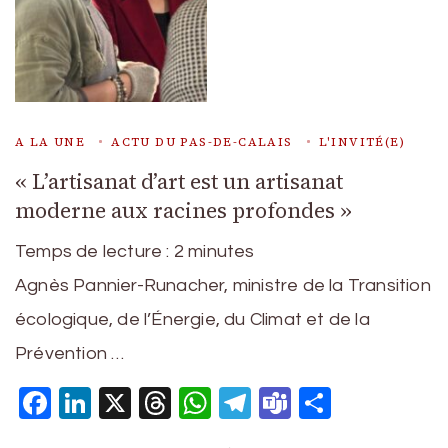
A LA UNE
ACTU DU PAS-DE-CALAIS
L'INVITÉ(E)
« L’artisanat d’art est un artisanat
moderne aux racines profondes »
Temps de lecture :
2
minutes
Agnès Pannier-Runacher, ministre de la Transition
écologique, de l’Énergie, du Climat et de la
Prévention …
Facebook
LinkedIn
X
Threads
WhatsApp
Telegram
Teams
Partage