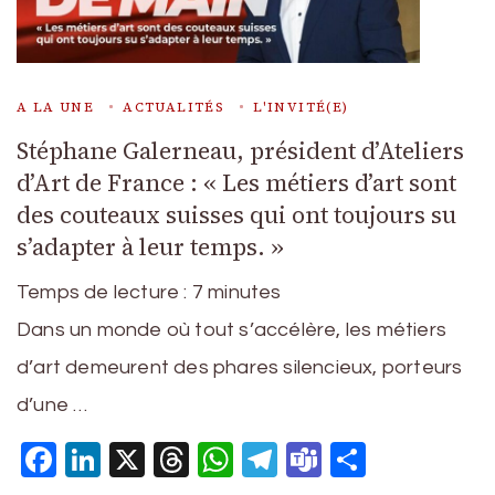
A LA UNE
ACTUALITÉS
L'INVITÉ(E)
Stéphane Galerneau, président d’Ateliers
d’Art de France : « Les métiers d’art sont
des couteaux suisses qui ont toujours su
s’adapter à leur temps. »
Temps de lecture :
7
minutes
Dans un monde où tout s’accélère, les métiers
d’art demeurent des phares silencieux, porteurs
d’une …
Facebook
LinkedIn
X
Threads
WhatsApp
Telegram
Teams
Partage