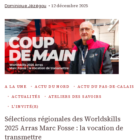
12 décembre 2025
Dominique Jézégou
A LA UNE
ACTU DU NORD
ACTU DU PAS-DE-CALAIS
ACTUALITÉS
ATELIERS DES SAVOIRS
L'INVITÉ(E)
Sélections régionales des Worldskills
2025 Arras Marc Fosse : la vocation de
transmettre