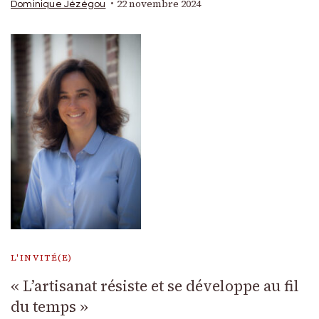
22 novembre 2024
Dominique Jézégou
L'INVITÉ(E)
« L’artisanat résiste et se développe au fil
du temps »