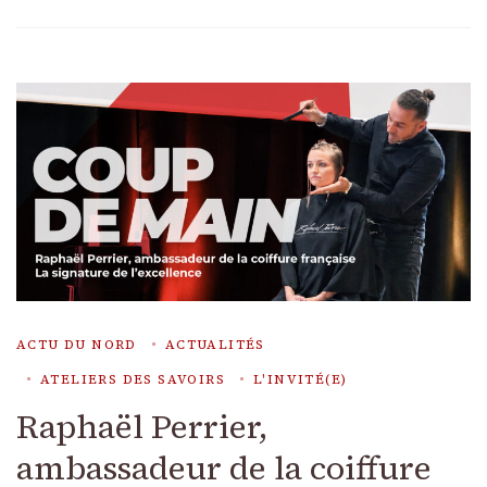
ACTU DU NORD
ACTUALITÉS
ATELIERS DES SAVOIRS
L'INVITÉ(E)
Raphaël Perrier,
ambassadeur de la coiffure