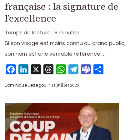
française : la signature de
l’excellence
Temps de lecture :
8
minutes
Si son visage est moins connu du grand public,
son nom est une véritable référence …
Facebook
LinkedIn
X
Threads
WhatsApp
Telegram
Teams
Partage
11 juillet 2026
Dominique Jézégou