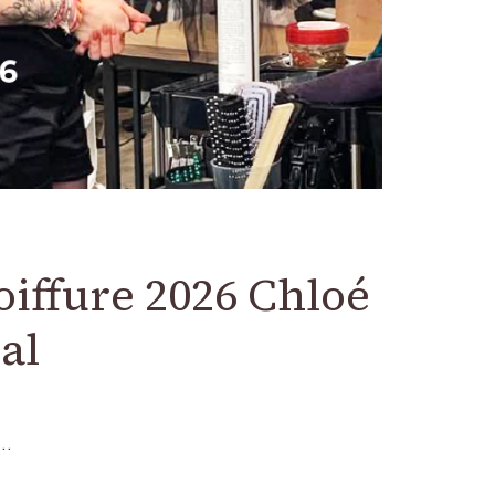
oiffure 2026 Chloé
al
 …