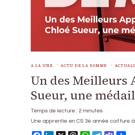
A LA UNE
ACTU DE LA SOMME
ACTUAL
Un des Meilleurs 
Sueur, une médaill
Temps de lecture :
2
minutes
Une apprentie en CS 3è année coiffure à 