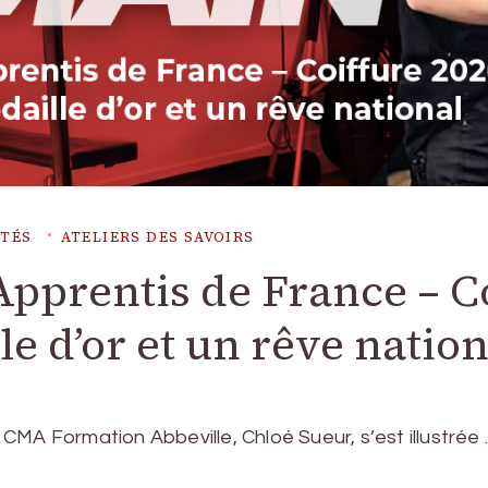
ITÉS
ATELIERS DES SAVOIRS
Apprentis de France – C
e d’or et un rêve nation
CMA Formation Abbeville, Chloé Sueur, s’est illustrée