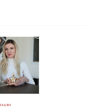
TISANS