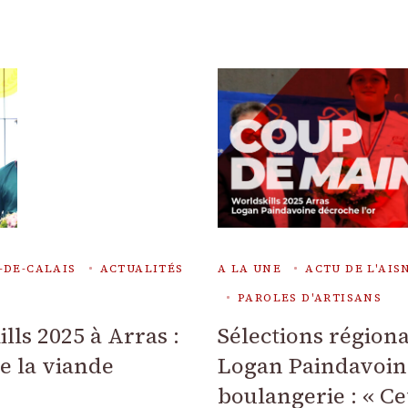
-DE-CALAIS
ACTUALITÉS
A LA UNE
ACTU DE L'AIS
PAROLES D'ARTISANS
lls 2025 à Arras :
Sélections régiona
e la viande
Logan Paindavoine
boulangerie : « Ce