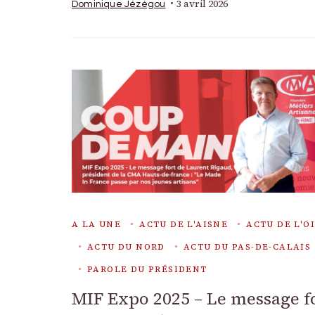
3 avril 2026
Dominique Jézégou
A LA UNE
ACTU DE L'AISNE
ACTU DE L'O
ACTU DU NORD
ACTU DU PAS-DE-CALAIS
PAROLE DU PRÉSIDENT
MIF Expo 2025 – Le message f