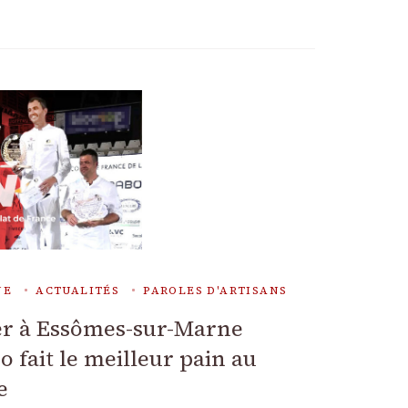
NE
ACTUALITÉS
PAROLES D'ARTISANS
er à Essômes-sur-Marne
o fait le meilleur pain au
e