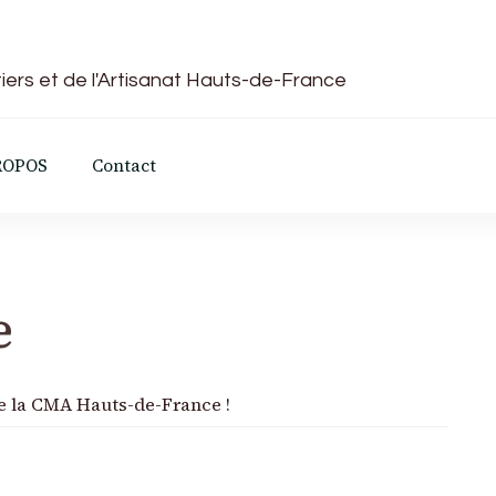
iers et de l'Artisanat Hauts-de-France
ROPOS
Contact
e
de la CMA Hauts-de-France !