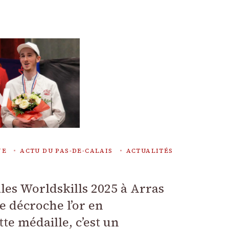
NE
ACTU DU PAS-DE-CALAIS
ACTUALITÉS
les Worldskills 2025 à Arras
 décroche l’or en
tte médaille, c’est un