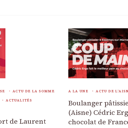
ISE
ACTU DE LA SOMME
A LA UNE
ACTU DE L'AIS
ACTUALITÉS
Boulanger pâtissi
(Aisne) Cédric Erg
ort de Laurent
chocolat de Franc