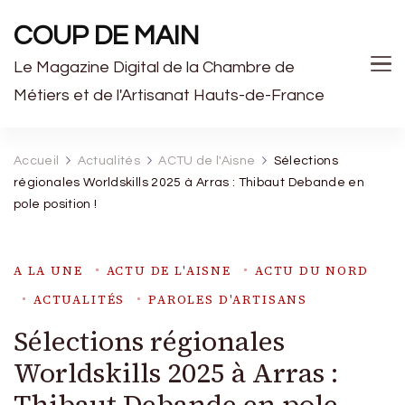
COUP DE MAIN
Le Magazine Digital de la Chambre de
Métiers et de l'Artisanat Hauts-de-France
Accueil
Actualités
ACTU de l'Aisne
Sélections
régionales Worldskills 2025 à Arras : Thibaut Debande en
pole position !
A LA UNE
ACTU DE L'AISNE
ACTU DU NORD
ACTUALITÉS
PAROLES D'ARTISANS
Sélections régionales
Worldskills 2025 à Arras :
Thibaut Debande en pole