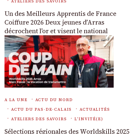
ATELIERS DES SAVOIRS
Un des Meilleurs Apprentis de France
Coiffure 2026 Deux jeunes d’Arras
décrochent l’or et visent le national
A LA UNE
ACTU DU NORD
ACTU DU PAS-DE-CALAIS
ACTUALITÉS
ATELIERS DES SAVOIRS
L'INVITÉ(E)
Sélections régionales des Worldskills 2025