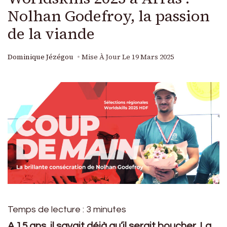
Nolhan Godefroy, la passion
de la viande
Dominique Jézégou
Mise À Jour Le
19 Mars 2025
Temps de lecture :
3
minutes
A 15 ans, il savait déjà qu’il serait boucher. La