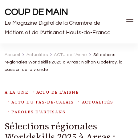
COUP DE MAIN
Le Magazine Digital de la Chambre de
Métiers et de l'Artisanat Hauts-de-France
Accueil
Actualités
ACTU de l'Aisne
Sélections
régionales Worldskills 2025 à Arras : Nolhan Godefroy, la
passion de la viande
A LA UNE
ACTU DE L'AISNE
ACTU DU PAS-DE-CALAIS
ACTUALITÉS
PAROLES D'ARTISANS
Sélections régionales
Worldskills 2025 à Arras :