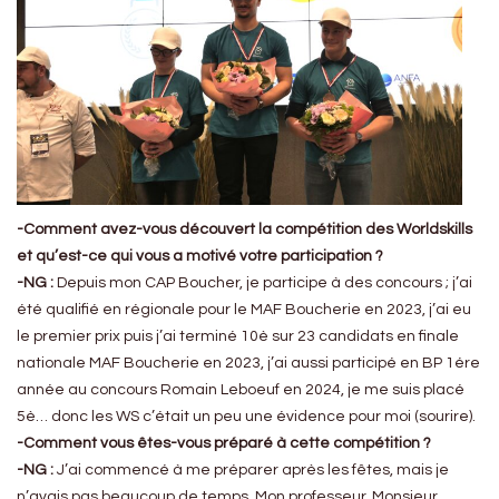
-Comment avez-vous découvert la compétition des Worldskills
et qu’est-ce qui vous a motivé votre participation ?
-NG :
Depuis mon CAP Boucher, je participe à des concours ; j’ai
été qualifié en régionale pour le MAF Boucherie en 2023, j’ai eu
le premier prix puis j’ai terminé 10è sur 23 candidats en finale
nationale MAF Boucherie en 2023, j’ai aussi participé en BP 1ére
année au concours Romain Leboeuf en 2024, je me suis placé
5è… donc les WS c’était un peu une évidence pour moi (sourire).
-Comment vous êtes-vous préparé à cette compétition ?
-NG :
J’ai commencé à me préparer après les fêtes, mais je
n’avais pas beaucoup de temps. Mon professeur, Monsieur