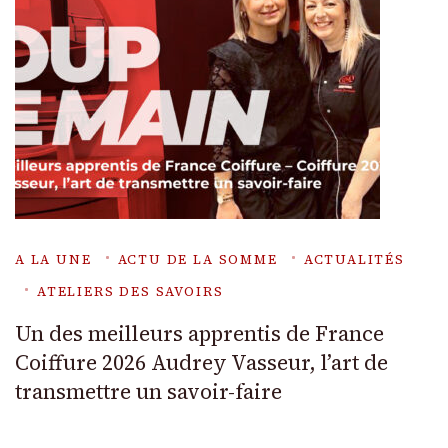
A LA UNE
ACTU DE LA SOMME
ACTUALITÉS
ATELIERS DES SAVOIRS
Un des meilleurs apprentis de France
Coiffure 2026 Audrey Vasseur, l’art de
transmettre un savoir-faire