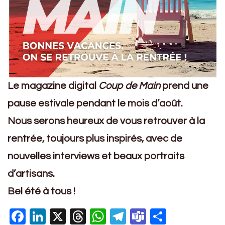
Le magazine digital
Coup de Main
prend une
pause estivale pendant le mois d’août.
Nous serons heureux de vous retrouver à la
rentrée, toujours plus inspirés, avec de
nouvelles interviews et beaux portraits
d’artisans.
Bel été à tous !
Facebook
LinkedIn
X
Threads
WhatsApp
Telegram
Teams
Partage