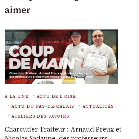
aimer
A LA UNE
ACTU DE L'OISE
ACTU DU PAS-DE-CALAIS
ACTUALITÉS
ATELIERS DES SAVOIRS
Charcutier-Traiteur : Arnaud Preux et
Nicolas Sadaune, des professeurs