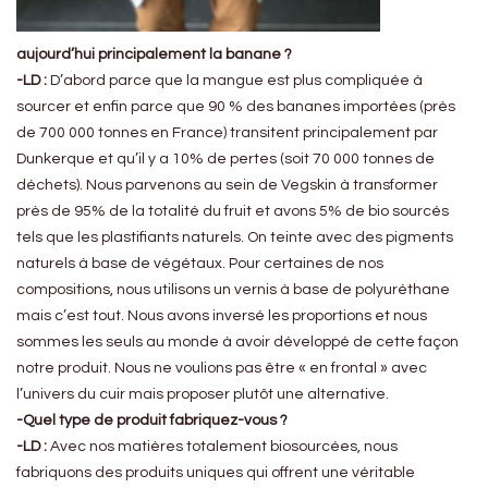
aujourd’hui principalement la banane ?
-LD :
D’abord parce que la mangue est plus compliquée à
sourcer et enfin parce que 90 % des bananes importées (près
de 700 000 tonnes en France) transitent principalement par
Dunkerque et qu’il y a 10% de pertes (soit 70 000 tonnes de
déchets). Nous parvenons au sein de Vegskin à transformer
près de 95% de la totalité du fruit et avons 5% de bio sourcés
tels que les plastifiants naturels. On teinte avec des pigments
naturels à base de végétaux. Pour certaines de nos
compositions, nous utilisons un vernis à base de polyuréthane
mais c’est tout. Nous avons inversé les proportions et nous
sommes les seuls au monde à avoir développé de cette façon
notre produit. Nous ne voulions pas être « en frontal » avec
l’univers du cuir mais proposer plutôt une alternative.
-Quel type de produit fabriquez-vous ?
-LD :
Avec nos matières totalement biosourcées, nous
fabriquons des produits uniques qui offrent une véritable