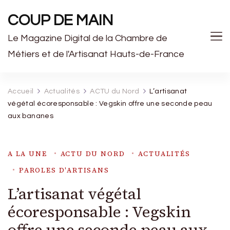
COUP DE MAIN
Le Magazine Digital de la Chambre de
Métiers et de l'Artisanat Hauts-de-France
Accueil
Actualités
ACTU du Nord
L’artisanat
végétal écoresponsable : Vegskin offre une seconde peau
aux bananes
A LA UNE
ACTU DU NORD
ACTUALITÉS
PAROLES D'ARTISANS
L’artisanat végétal
écoresponsable : Vegskin
offre une seconde peau aux