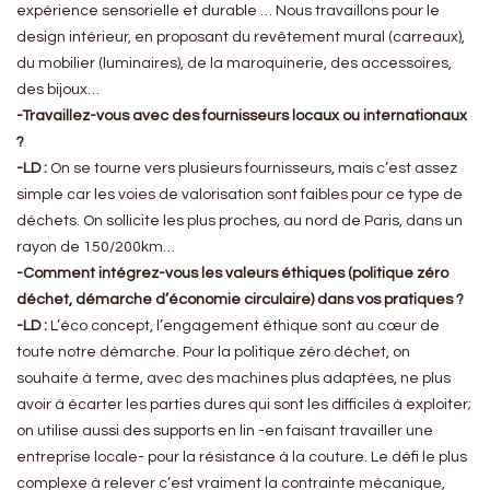
expérience sensorielle et durable … Nous travaillons pour le
design intérieur, en proposant du revêtement mural (carreaux),
du mobilier (luminaires), de la maroquinerie, des accessoires,
des bijoux…
-Travaillez-vous avec des fournisseurs locaux ou internationaux
?
-LD :
On se tourne vers plusieurs fournisseurs, mais c’est assez
simple car les voies de valorisation sont faibles pour ce type de
déchets. On sollicite les plus proches, au nord de Paris, dans un
rayon de 150/200km…
-Comment intégrez-vous les valeurs éthiques (politique zéro
déchet, démarche d’économie circulaire) dans vos pratiques ?
-LD :
L’éco concept, l’engagement éthique sont au cœur de
toute notre démarche. Pour la politique zéro déchet, on
souhaite à terme, avec des machines plus adaptées, ne plus
avoir à écarter les parties dures qui sont les difficiles à exploiter;
on utilise aussi des supports en lin -en faisant travailler une
entreprise locale- pour la résistance à la couture. Le défi le plus
complexe à relever c’est vraiment la contrainte mécanique,