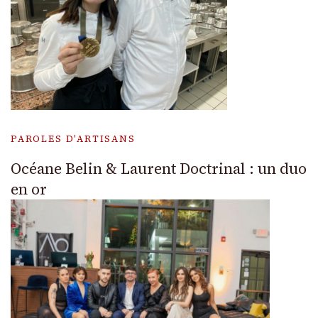
PAROLES D'ARTISANS
Océane Belin & Laurent Doctrinal : un duo
en or