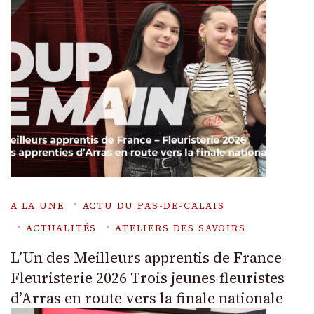
A LA UNE
ACTU DU PAS-DE-CALAIS
ACTUALITÉS
ATELIERS DES SAVOIRS
L’Un des Meilleurs apprentis de France-
Fleuristerie 2026 Trois jeunes fleuristes
d’Arras en route vers la finale nationale