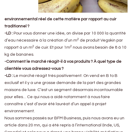
environnemental réel de cette matière par rapport au cuir
traditionnel ?
-LD :
Pour vous donner une idée, on divise par 10 000 la quantité
2
d’eau nécessaire à la création d’un m
de produit Vegskin par
2
2
rapport à un m
de cuir. Et pour 1m
nous avons besoin de 8 à 10
kg de bananes.
-Comment le marché réagit-il à vos produits ? À quel type de
clientèle vous adressez-vous ?
-LD :
Le marché réagit très positivement. On vend en B to B
exclusif et il y a une grosse demande de la part des grandes
maisons de luxe. C’est un segment désormais incontournable
pour elles… Ce qui nous a aidé notamment à nous faire
connaître c’est d’avoir été lauréat d’un appel à projet
environnement.
Nous sommes passés sur BFM Business, puis nous avons eu un
article dans 20 mn, qui a été repris à l’international (Inde, US,