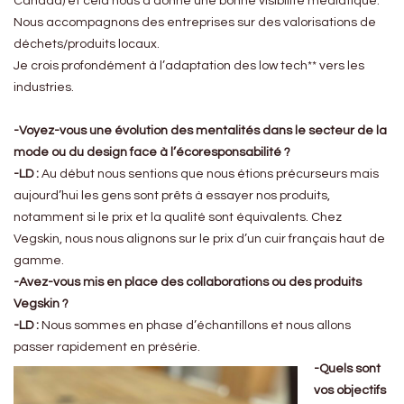
Canada) et cela nous a donné une bonne visibilité médiatique.
Nous accompagnons des entreprises sur des valorisations de
déchets/produits locaux.
Je crois profondément à l’adaptation des low tech** vers les
industries.
-Voyez-vous une évolution des mentalités dans le secteur de la
mode ou du design face à l’écoresponsabilité ?
-LD :
Au début nous sentions que nous étions précurseurs mais
aujourd’hui les gens sont prêts à essayer nos produits,
notamment si le prix et la qualité sont équivalents. Chez
Vegskin, nous nous alignons sur le prix d’un cuir français haut de
gamme.
-Avez-vous mis en place des collaborations ou des produits
Vegskin ?
-LD :
Nous sommes en phase d’échantillons et nous allons
passer rapidement en présérie.
-Quels sont
vos objectifs