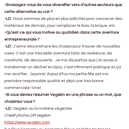
-Envisagez-vous de vous diversifier vers d’autres secteurs que
cette alternative au cuir ?
-LD :
Nous sommes de plus en plus sollicités pour concevoir des
matériaux de demain, pour remplacer le bois, la brique, etc.
-Qu’est-ce qui vous motive au quotidien dans cette aventure
entrepreneuriale ?
-LD :
J’aime déconstruire les choses pour trouver de nouvelles
voies. C’est une très belle aventure faite de résilience, de
créativité, de découverte…Je me dis parfois que j’ai réussi à
transformer un déchet en bijou, c’est infiniment poétique et ça
me rend fier…(sourire). Aujourd’hui ma petite fille est ma
première responsable qualité et déjà une très bonne
commerciale ! (rire)
-Si vous deviez résumer Vegskin en une phrase ou un mot, que
choisiriez-vous ?
-LD :
Vegskin ou la matière végétale.
Crédit photos DR Vegskin
https://www.vegskin.com