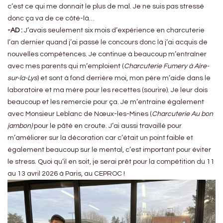
c’est ce qui me donnait le plus de mal. Je ne suis pas stressé
donc ça va de ce côté-là…
-AD :
J’avais seulement six mois d’expérience en charcuterie
l’an dernier quand j’ai passé le concours donc là j’ai acquis de
nouvelles compétences. Je continue à beaucoup m’entraîner
avec mes parents qui m’emploient (
Charcuterie Fumery à Aire-
sur-la-Lys
) et sont à fond derrière moi, mon père m’aide dans le
laboratoire et ma mère pour les recettes (sourire). Je leur dois
beaucoup et les remercie pour ça. Je m’entraine également
avec Monsieur Leblanc de Nœux-les-Mines (
Charcuterie Au bon
jambon)
pour le pâté en croute. J’ai aussi travaillé pour
m’améliorer sur la décoration car c’était un point faible et
également beaucoup sur le mental, c’est important pour éviter
le stress. Quoi qu’il en soit, je serai prêt pour la compétition du 11
au 13 avril 2026 à Paris, au CEPROC !