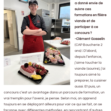
a donné envie de
suivre ces
formations en filière
viande et de
participer à ce
concours ?
-Clément Gosselin
(CAP Boucherie 2
ans)
:
D’abord,
depuis l’enfance,
j’aime toucher la
viande (sourire), j’ai
toujours aimé la
préparer, la cuisiner
aussi. Et puis, un
concours c’est un avantage dans un parcours de formation, un
vrai tremplin pour l’avenir, je pense. Selon moi, on apprend
toujours en se déplaçant ailleurs pour voir ce qui se fait, on se
façonne avec différentes méthodes, en rencontrant d’autres