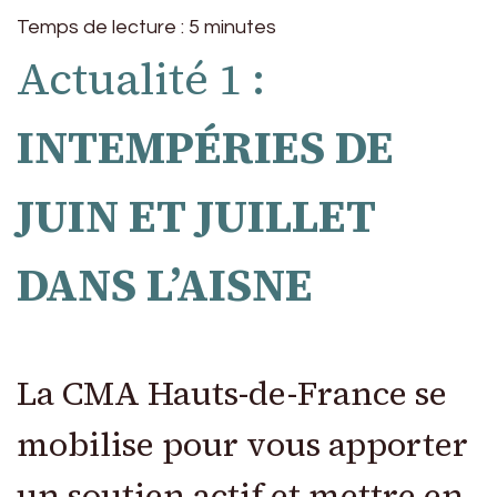
Temps de lecture :
5
minutes
Actualité 1 :
INTEMPÉRIES DE
JUIN ET JUILLET
DANS L’AISNE
La CMA Hauts-de-France se
mobilise pour vous apporter
un soutien actif et mettre en