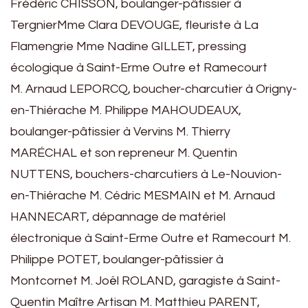
Frédéric CHISSON, boulanger-pâtissier à
TergnierMme Clara DEVOUGE, fleuriste à La
Flamengrie Mme Nadine GILLET, pressing
écologique à Saint-Erme Outre et Ramecourt
M. Arnaud LEPORCQ, boucher-charcutier à Origny-
en-Thiérache M. Philippe MAHOUDEAUX,
boulanger-pâtissier à Vervins M. Thierry
MARÉCHAL et son repreneur M. Quentin
NUTTENS, bouchers-charcutiers à Le-Nouvion-
en-Thiérache M. Cédric MESMAIN et M. Arnaud
HANNECART, dépannage de matériel
électronique à Saint-Erme Outre et Ramecourt M.
Philippe POTET, boulanger-pâtissier à
Montcornet M. Joël ROLAND, garagiste à Saint-
Quentin Maître Artisan M. Matthieu PARENT,