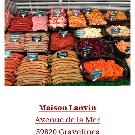
Maison Lanvin
Avenue de la Mer
59820 Gravelines