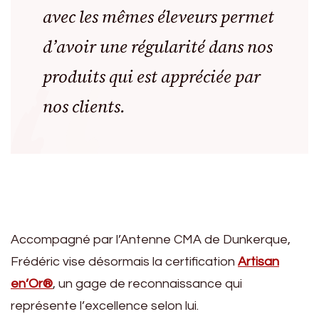
avec les mêmes éleveurs permet
d’avoir une régularité dans nos
produits qui est appréciée par
nos clients.
Accompagné par l’Antenne CMA de Dunkerque,
Frédéric vise désormais la certification
Artisan
en’Or®
, un gage de reconnaissance qui
représente l’excellence selon lui.