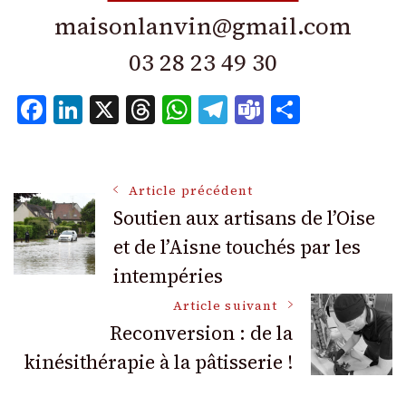
maisonlanvin@gmail.com
03 28 23 49 30
Facebook
LinkedIn
X
Threads
WhatsApp
Telegram
Teams
Partage
Navigation
Article précédent
Soutien aux artisans de l’Oise
et de l’Aisne touchés par les
des
intempéries
articles
Article suivant
Reconversion : de la
kinésithérapie à la pâtisserie !