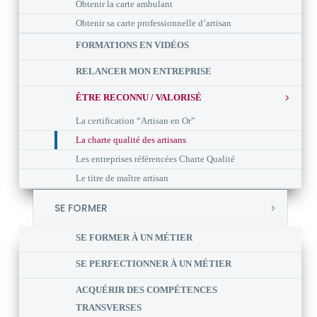
Obtenir la carte ambulant
Obtenir sa carte professionnelle d’artisan
FORMATIONS EN VIDÉOS
RELANCER MON ENTREPRISE
ÊTRE RECONNU / VALORISÉ
La certification “Artisan en Or”
La charte qualité des artisans
Les entreprises référencées Charte Qualité
Le titre de maître artisan
SE FORMER
SE FORMER À UN MÉTIER
SE PERFECTIONNER À UN MÉTIER
ACQUÉRIR DES COMPÉTENCES
TRANSVERSES