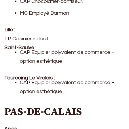
CAP Chocolatier-confiseur.
MC Employé Barman
Lille :
TP Cuisinier inclusif
Saint-Saulve :
CAP Equipier polyvalent de commerce –
option esthétique ;
Tourcoing Le Virolois :
CAP Equipier polyvalent de commerce –
option esthétique ;
PAS-DE-CALAIS
Arras
: