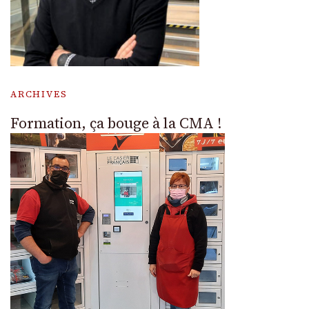
ARCHIVES
Formation, ça bouge à la CMA !