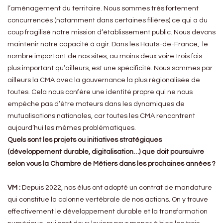
l’aménagement du territoire. Nous sommes très fortement
concurrencés (notamment dans certaines filières) ce qui a du
coup fragilisé notre mission d’établissement public. Nous devons
maintenir notre capacité à agir. Dans les Hauts-de-France, le
nombre important de nos sites, au moins deux voire trois fois
plus important qu’ailleurs, est une spécificité. Nous sommes par
ailleurs la CMA avec la gouvernance la plus régionalisée de
toutes. Cela nous confère une identité propre qui ne nous
empêche pas d’être moteurs dans les dynamiques de
mutualisations nationales, car toutes les CMA rencontrent
aujourd’hui les mêmes problématiques.
Quels sont les projets ou initiatives stratégiques
(développement durable, digitalisation…) que doit poursuivre
selon vous la Chambre de Métiers dans les prochaines années ?
VM :
Depuis 2022, nos élus ont adopté un contrat de mandature
qui constitue la colonne vertébrale de nos actions. On y trouve
effectivement le développement durable et la transformation