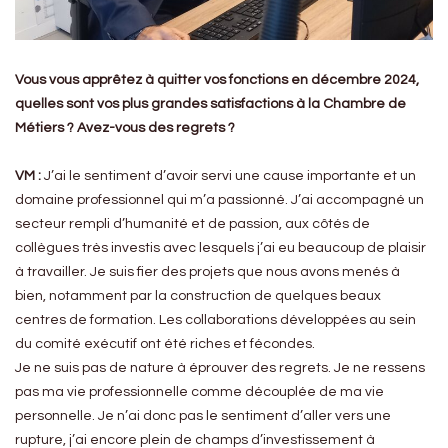
Vous vous apprêtez à quitter vos fonctions en décembre 2024,
quelles sont vos plus grandes satisfactions à la Chambre de
Métiers ? Avez-vous des regrets ?
VM :
J’ai le sentiment d’avoir servi une cause importante et un
domaine professionnel qui m’a passionné. J’ai accompagné un
secteur rempli d’humanité et de passion, aux côtés de
collègues très investis avec lesquels j’ai eu beaucoup de plaisir
à travailler. Je suis fier des projets que nous avons menés à
bien, notamment par la construction de quelques beaux
centres de formation. Les collaborations développées au sein
du comité exécutif ont été riches et fécondes.
Je ne suis pas de nature à éprouver des regrets. Je ne ressens
pas ma vie professionnelle comme découplée de ma vie
personnelle. Je n’ai donc pas le sentiment d’aller vers une
rupture, j’ai encore plein de champs d’investissement à