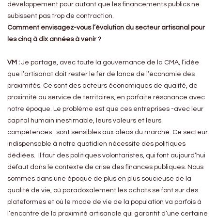
développement pour autant que les financements publics ne
subissent pas trop de contraction.
Comment envisagez-vous l’évolution du secteur artisanal pour
les cinq à dix années à venir ?
VM :
Je partage, avec toute la gouvernance de la CMA, l’idée
que l’artisanat doit rester le fer de lance de l’économie des
proximités. Ce sont des acteurs économiques de qualité, de
proximité au service de territoires, en parfaite résonance avec
notre époque. Le problème est que ces entreprises -avec leur
capital humain inestimable, leurs valeurs et leurs
compétences- sont sensibles aux aléas du marché. Ce secteur
indispensable à notre quotidien nécessite des politiques
dédiées. Il faut des politiques volontaristes, qui font aujourd’hui
défaut dans le contexte de crise des finances publiques. Nous
sommes dans une époque de plus en plus soucieuse de la
qualité de vie, où paradoxalement les achats se font sur des
plateformes et où le mode de vie de la population va parfois à
l’encontre de la proximité artisanale qui garantit d’une certaine