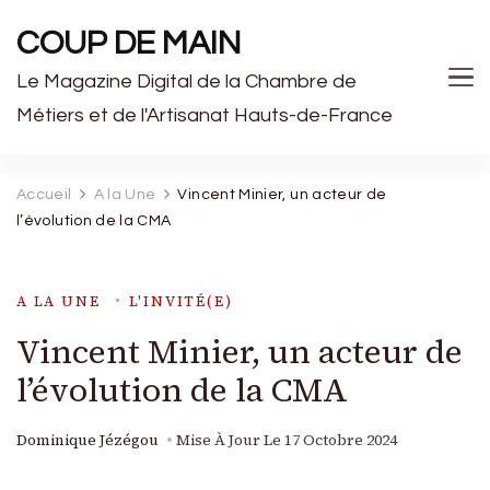
COUP DE MAIN
Le Magazine Digital de la Chambre de
Métiers et de l'Artisanat Hauts-de-France
Accueil
A la Une
Vincent Minier, un acteur de
l’évolution de la CMA
A LA UNE
L'INVITÉ(E)
Vincent Minier, un acteur de
l’évolution de la CMA
Dominique Jézégou
Mise À Jour Le
17 Octobre 2024