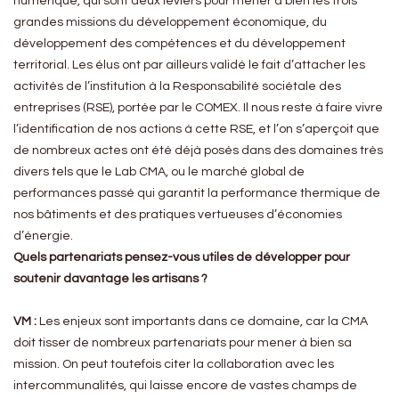
numérique, qui sont deux leviers pour mener à bien les trois
grandes missions du développement économique, du
développement des compétences et du développement
territorial. Les élus ont par ailleurs validé le fait d’attacher les
activités de l’institution à la Responsabilité sociétale des
entreprises (RSE), portée par le COMEX. Il nous reste à faire vivre
l’identification de nos actions à cette RSE, et l’on s’aperçoit que
de nombreux actes ont été déjà posés dans des domaines très
divers tels que le Lab CMA, ou le marché global de
performances passé qui garantit la performance thermique de
nos bâtiments et des pratiques vertueuses d’économies
d’énergie.
Quels partenariats pensez-vous utiles de développer pour
soutenir davantage les artisans ?
VM :
Les enjeux sont importants dans ce domaine, car la CMA
doit tisser de nombreux partenariats pour mener à bien sa
mission. On peut toutefois citer la collaboration avec les
intercommunalités, qui laisse encore de vastes champs de