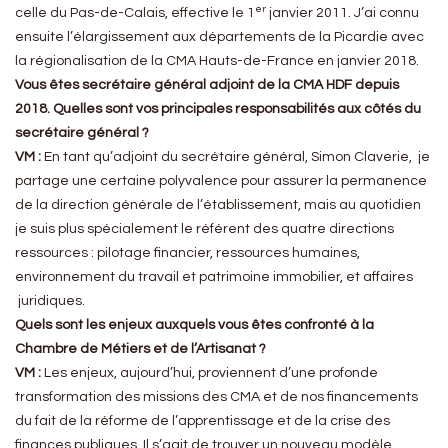
er
celle du Pas-de-Calais, effective le 1
janvier 2011. J’ai connu
ensuite l’élargissement aux départements de la Picardie avec
la régionalisation de la CMA Hauts-de-France en janvier 2018.
Vous êtes secrétaire général adjoint de la CMA HDF depuis
2018. Q
uelles sont vos principales responsabilités aux côtés du
secrétaire général ?
VM :
En tant qu’adjoint du secrétaire général, Simon Claverie, je
partage une certaine polyvalence pour assurer la permanence
de la direction générale de l’établissement, mais au quotidien
je suis plus spécialement le référent des quatre directions
ressources : pilotage financier, ressources humaines,
environnement du travail et patrimoine immobilier, et affaires
juridiques.
Quels sont les enjeux auxquels vous êtes confronté à la
Chambre de Métiers et de l’Artisanat ?
VM :
Les enjeux, aujourd’hui, proviennent d’une profonde
transformation des missions des CMA et de nos financements
du fait de la réforme de l’apprentissage et de la crise des
finances publiques. Il s’agit de trouver un nouveau modèle