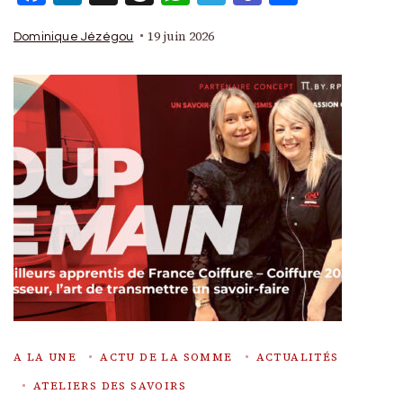
19 juin 2026
Dominique Jézégou
A LA UNE
ACTU DE LA SOMME
ACTUALITÉS
ATELIERS DES SAVOIRS