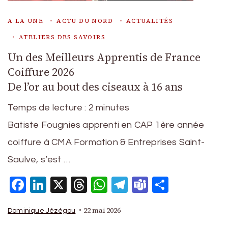
A LA UNE
ACTU DU NORD
ACTUALITÉS
ATELIERS DES SAVOIRS
Un des Meilleurs Apprentis de France
Coiffure 2026
De l’or au bout des ciseaux à 16 ans
Temps de lecture :
2
minutes
Batiste Fougnies apprenti en CAP 1ère année
coiffure à CMA Formation & Entreprises Saint-
Saulve, s’est …
Facebook
LinkedIn
X
Threads
WhatsApp
Telegram
Teams
Partage
22 mai 2026
Dominique Jézégou