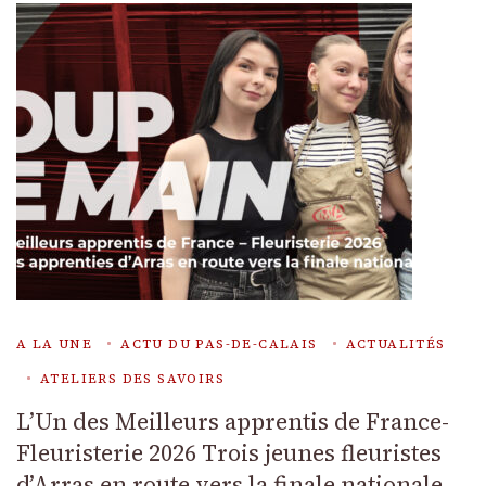
A LA UNE
ACTU DU PAS-DE-CALAIS
ACTUALITÉS
ATELIERS DES SAVOIRS
L’Un des Meilleurs apprentis de France-
Fleuristerie 2026 Trois jeunes fleuristes
d’Arras en route vers la finale nationale