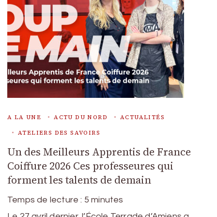
A LA UNE
ACTU DU NORD
ACTUALITÉS
ATELIERS DES SAVOIRS
Un des Meilleurs Apprentis de France
Coiffure 2026 Ces professeures qui
forment les talents de demain
Temps de lecture :
5
minutes
Le 27 avril dernier, l’École Terrade d’Amiens a