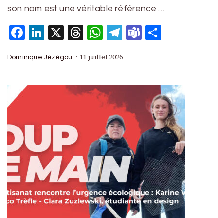
son nom est une véritable référence …
Facebook
LinkedIn
X
Threads
WhatsApp
Telegram
Teams
Partage
11 juillet 2026
Dominique Jézégou