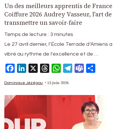
Un des meilleurs apprentis de France
Coiffure 2026 Audrey Vasseur, l’art de
transmettre un savoir-faire
Temps de lecture :
3
minutes
Le 27 avril dernier, l’École Terrade d’Amiens a
vibré au rythme de l’excellence et de …
Facebook
LinkedIn
X
Threads
WhatsApp
Telegram
Teams
Partage
15 juin 2026
Dominique Jézégou