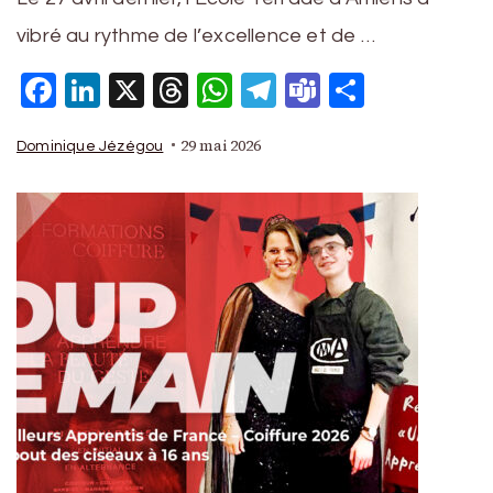
vibré au rythme de l’excellence et de …
Facebook
LinkedIn
X
Threads
WhatsApp
Telegram
Teams
Partage
29 mai 2026
Dominique Jézégou