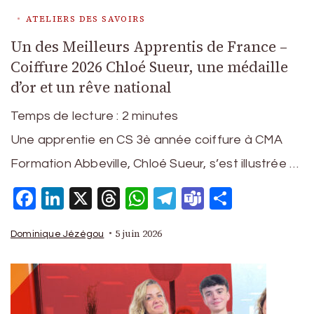
ATELIERS DES SAVOIRS
Un des Meilleurs Apprentis de France –
Coiffure 2026 Chloé Sueur, une médaille
d’or et un rêve national
Temps de lecture :
2
minutes
Une apprentie en CS 3è année coiffure à CMA
Formation Abbeville, Chloé Sueur, s’est illustrée …
Facebook
LinkedIn
X
Threads
WhatsApp
Telegram
Teams
Partage
5 juin 2026
Dominique Jézégou