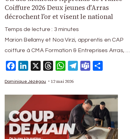
Coiffure 2026 Deux jeunes d’Arras
décrochent l’or et visent le national
Temps de lecture :
3
minutes
Marion Bellamy et Noa Virzi, apprentis en CAP
coiffure à CMA Formation & Entreprises Arras, …
Facebook
LinkedIn
X
Threads
WhatsApp
Telegram
Teams
Partage
12 mai 2026
Dominique Jézégou