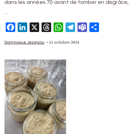
dans les années 70 avant de tomber en disgrâce,
…
Facebook
LinkedIn
X
Threads
WhatsApp
Telegram
Teams
Partage
11 octobre 2024
Dominique Jézégou