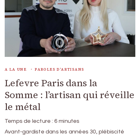
A LA UNE
PAROLES D'ARTISANS
Lefevre Paris dans la
Somme : l’artisan qui réveille
le métal
Temps de lecture :
6
minutes
Avant-gardiste dans les années 30, plébiscité