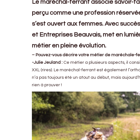
Le maréchal-ferrant associe savoir-fa
perçu comme une profession réservée 
s’est ouvert aux femmes. Avec succès
et Entreprises Beauvais, met en lumière
métier en pleine évolution.
– Pouvez-vous décrire votre métier de maréchale-fer
-Julie Jeuland :
Ce métier a plusieurs aspects, il consi
XXL (rires). Le maréchal-ferrant est également l’orth
n’a pas toujours été un atout au début, mais aujourd’hu
rien à prouver !