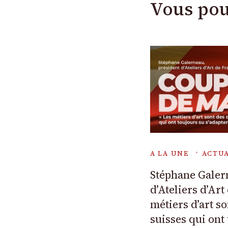
Vous pou
A LA UNE
ACTUA
Stéphane Galer
d’Ateliers d’Art
métiers d’art s
suisses qui ont