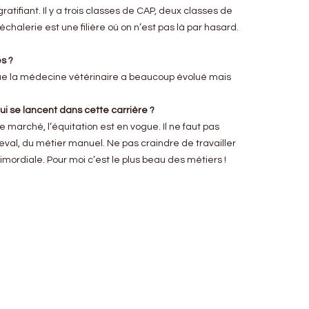
gratifiant. Il y a trois classes de CAP, deux classes de
halerie est une filière où on n’est pas là par hasard.
s ?
e la médecine vétérinaire a beaucoup évolué mais
ui se lancent dans cette carrière ?
 marché, l’équitation est en vogue. Il ne faut pas
cheval, du métier manuel. Ne pas craindre de travailler
rimordiale. Pour moi c’est le plus beau des métiers !