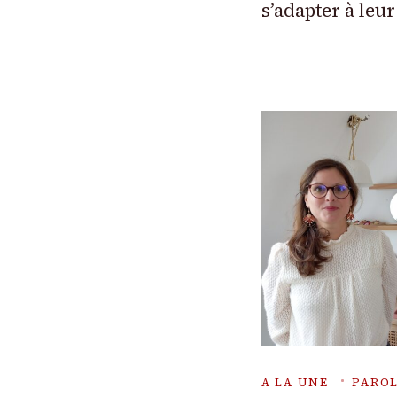
s’adapter à leur
A LA UNE
PAROL