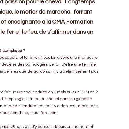
et passion pour le cheval. Longtemps
que, le métier de maréchal-ferrant
s et enseignante à la CMA Formation
e fer et le feu, de s’affirmer dans un
é compliqué ?
es sabots) et le ferrer. Nous lui faisons une manucure
ur déceler des pathologies. Le fait d’être une femme
 de filles que de garçons. Il n’y a définitivement plus
rd fait un CAP pour adulte en 9 mois puis un BTM en 2
l’hippologie, l’étude du cheval dans sa globalité
emande de l’endurance car il y a des postures à tenir.
aux sensibles, il faut être zen.
eprises Beauvais. J’y pensais depuis un moment et