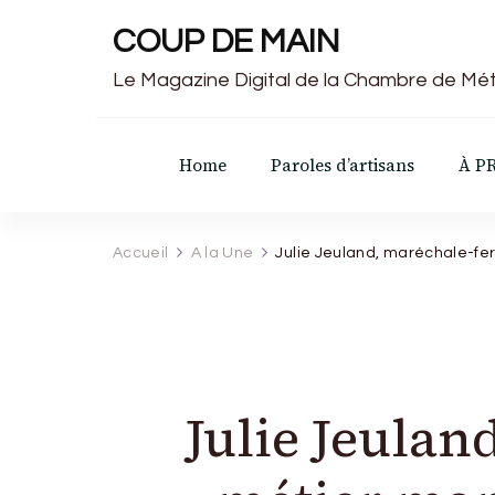
COUP DE MAIN
Le Magazine Digital de la Chambre de Mét
Home
Paroles d’artisans
À P
Accueil
A la Une
Julie Jeuland, maréchale-ferr
Julie Jeulan