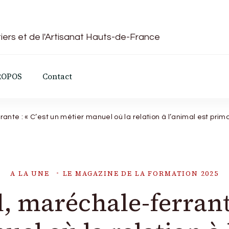
iers et de l'Artisanat Hauts-de-France
ROPOS
Contact
ante : « C’est un métier manuel où la relation à l’animal est primo
A LA UNE
LE MAGAZINE DE LA FORMATION 2025
d, maréchale-ferrante