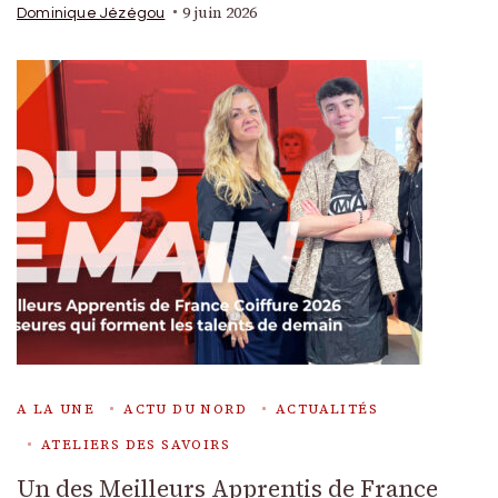
9 juin 2026
Dominique Jézégou
A LA UNE
ACTU DU NORD
ACTUALITÉS
ATELIERS DES SAVOIRS
Un des Meilleurs Apprentis de France