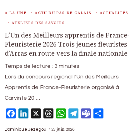
A LA UNE
ACTU DU PAS-DE-CALAIS
ACTUALITÉS
ATELIERS DES SAVOIRS
L’Un des Meilleurs apprentis de France-
Fleuristerie 2026 Trois jeunes fleuristes
d’Arras en route vers la finale nationale
Temps de lecture :
3
minutes
Lors du concours régional l’Un des Meilleurs
Apprentis de France-Fleuristerie organisé à
Carvin le 20 …
Facebook
LinkedIn
X
Threads
WhatsApp
Telegram
Teams
Partage
23 juin 2026
Dominique Jézégou