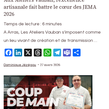
artisanale fait battre le cœur des JEMA
2026
Temps de lecture :
6
minutes
A Arras, Les Ateliers Vauban s’imposent comme
un lieu vivant de création et de transmission …
Facebook
LinkedIn
X
Threads
WhatsApp
Telegram
Teams
Partage
27 mars 2026
Dominique Jézégou