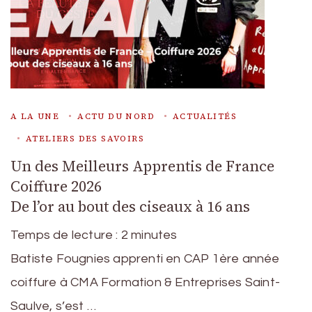
A LA UNE
ACTU DU NORD
ACTUALITÉS
ATELIERS DES SAVOIRS
Un des Meilleurs Apprentis de France
Coiffure 2026
De l’or au bout des ciseaux à 16 ans
Temps de lecture :
2
minutes
Batiste Fougnies apprenti en CAP 1ère année
coiffure à CMA Formation & Entreprises Saint-
Saulve, s’est …