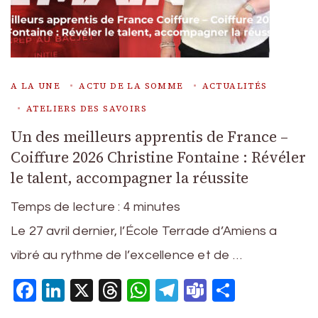
A LA UNE
ACTU DE LA SOMME
ACTUALITÉS
ATELIERS DES SAVOIRS
Un des meilleurs apprentis de France –
Coiffure 2026 Christine Fontaine : Révéler
le talent, accompagner la réussite
Temps de lecture :
4
minutes
Le 27 avril dernier, l’École Terrade d’Amiens a
vibré au rythme de l’excellence et de …
Facebook
LinkedIn
X
Threads
WhatsApp
Telegram
Teams
Partage