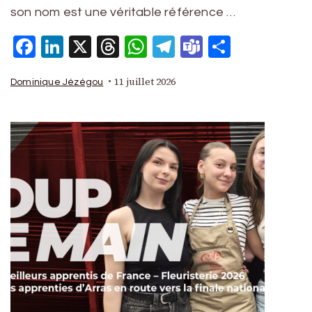
son nom est une véritable référence …
Facebook
LinkedIn
X
Threads
WhatsApp
Telegram
Teams
Partage
11 juillet 2026
Dominique Jézégou