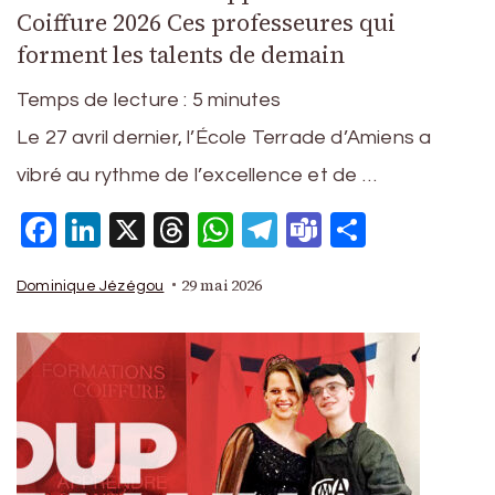
Coiffure 2026 Ces professeures qui
forment les talents de demain
Temps de lecture :
5
minutes
Le 27 avril dernier, l’École Terrade d’Amiens a
vibré au rythme de l’excellence et de …
Facebook
LinkedIn
X
Threads
WhatsApp
Telegram
Teams
Partage
29 mai 2026
Dominique Jézégou