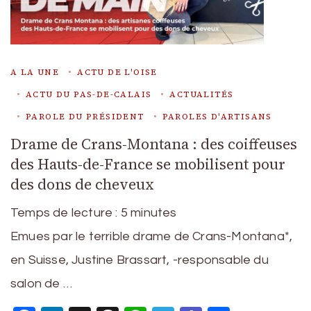
A LA UNE
ACTU DE L'OISE
ACTU DU PAS-DE-CALAIS
ACTUALITÉS
PAROLE DU PRÉSIDENT
PAROLES D'ARTISANS
Drame de Crans-Montana : des coiffeuses
des Hauts-de-France se mobilisent pour
des dons de cheveux
Temps de lecture :
5
minutes
Emues par le terrible drame de Crans-Montana*,
en Suisse, Justine Brassart, -responsable du
salon de …