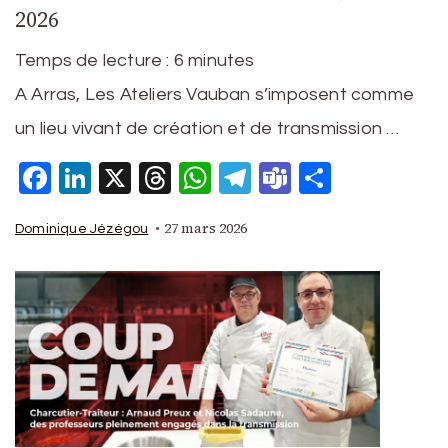
2026
Temps de lecture :
6
minutes
A Arras, Les Ateliers Vauban s’imposent comme
un lieu vivant de création et de transmission …
Facebook
LinkedIn
X
Threads
WhatsApp
Telegram
Teams
Partage
27 mars 2026
Dominique Jézégou