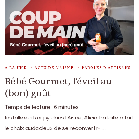
A LA UNE
ACTU DE L'AISNE
PAROLES D'ARTISANS
Bébé Gourmet, l’éveil au
(bon) goût
Temps de lecture :
6
minutes
Installée à Roupy dans l’Aisne, Alicia Bataille a fait
le choix audacieux de se reconvertir- …