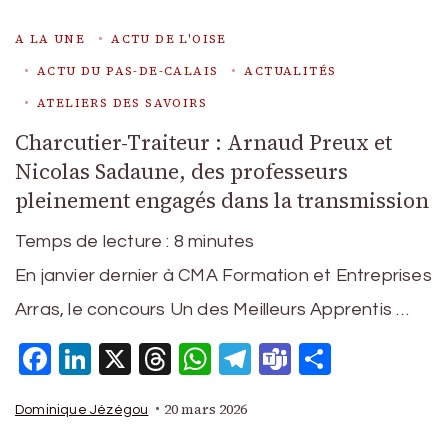
A LA UNE
ACTU DE L'OISE
ACTU DU PAS-DE-CALAIS
ACTUALITÉS
ATELIERS DES SAVOIRS
Charcutier-Traiteur : Arnaud Preux et
Nicolas Sadaune, des professeurs
pleinement engagés dans la transmission
Temps de lecture :
8
minutes
En janvier dernier à CMA Formation et Entreprises
Arras, le concours Un des Meilleurs Apprentis …
Facebook
LinkedIn
X
Threads
WhatsApp
Telegram
Teams
Partage
20 mars 2026
Dominique Jézégou