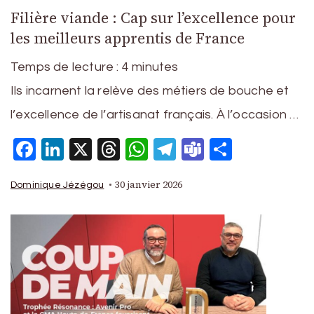
Filière viande : Cap sur l’excellence pour
les meilleurs apprentis de France
Temps de lecture :
4
minutes
Ils incarnent la relève des métiers de bouche et
l’excellence de l’artisanat français. À l’occasion …
Facebook
LinkedIn
X
Threads
WhatsApp
Telegram
Teams
Partage
30 janvier 2026
Dominique Jézégou