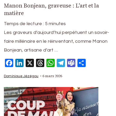
Manon Bonjean, graveuse : L’art et la
matière
Temps de lecture :
5
minutes
Les graveurs d’aujourd’hui perpétuent un savoir-
faire millénaire en le réinventant, comme Manon
Bonjean, artisane d’art …
Facebook
LinkedIn
X
Threads
WhatsApp
Telegram
Teams
Partage
6 mars 2026
Dominique Jézégou