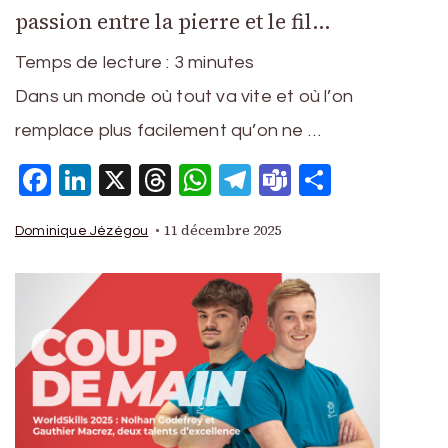
passion entre la pierre et le fil…
Temps de lecture :
3
minutes
Dans un monde où tout va vite et où l’on
remplace plus facilement qu’on ne …
Facebook
LinkedIn
X
Threads
WhatsApp
Telegram
Teams
Partage
11 décembre 2025
Dominique Jézégou