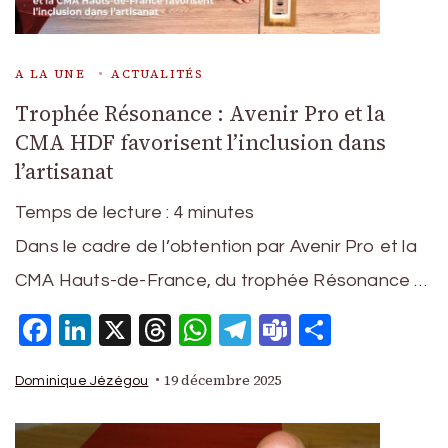
A LA UNE
ACTUALITÉS
Trophée Résonance : Avenir Pro et la
CMA HDF favorisent l’inclusion dans
l’artisanat
Temps de lecture :
4
minutes
Dans le cadre de l’obtention par Avenir Pro et la
CMA Hauts-de-France, du trophée Résonance …
Facebook
LinkedIn
X
Threads
WhatsApp
Telegram
Teams
Partage
19 décembre 2025
Dominique Jézégou