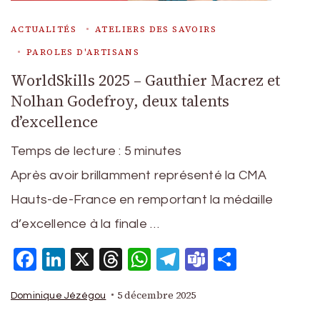
ACTUALITÉS
ATELIERS DES SAVOIRS
PAROLES D'ARTISANS
WorldSkills 2025 – Gauthier Macrez et
Nolhan Godefroy, deux talents
d’excellence
Temps de lecture :
5
minutes
Après avoir brillamment représenté la CMA
Hauts-de-France en remportant la médaille
d’excellence à la finale …
Facebook
LinkedIn
X
Threads
WhatsApp
Telegram
Teams
Partage
5 décembre 2025
Dominique Jézégou