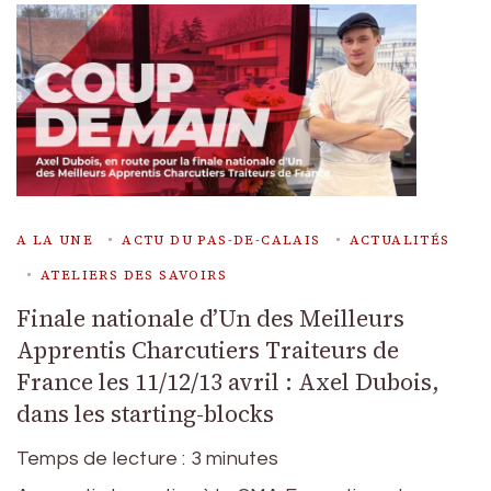
A LA UNE
ACTU DU PAS-DE-CALAIS
ACTUALITÉS
ATELIERS DES SAVOIRS
Finale nationale d’Un des Meilleurs
Apprentis Charcutiers Traiteurs de
France les 11/12/13 avril : Axel Dubois,
dans les starting-blocks
Temps de lecture :
3
minutes