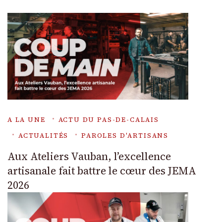
A LA UNE
ACTU DU PAS-DE-CALAIS
ACTUALITÉS
PAROLES D'ARTISANS
Aux Ateliers Vauban, l’excellence
artisanale fait battre le cœur des JEMA
2026