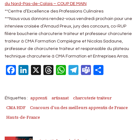
du Nord-Pas-de-Calais – COUP DE MAIN
**Centre d’Excellence des Professions Culinaires
***Nous vous donnons rendez-vous vendredi prochain pour une
interview croisée d’Arnaud Preux, jury des concours, co-RUP
filière boucherie charcuterie traiteur et professeur charcuterie
traiteur à CMA Formation Compiègne et Nicolas Sadaune,
professeur de charcuterie traiteur et responsable du plateau
technique charcuterie à CMA Formation et Entreprises Arras.
Facebook
LinkedIn
X
Threads
WhatsApp
Telegram
Teams
Partage
apprenti
artisanat
charcuterie traiteur
Étiquettes :
CMA HDF
Concours d'un des meilleurs apprentis de France
Hauts-de-France