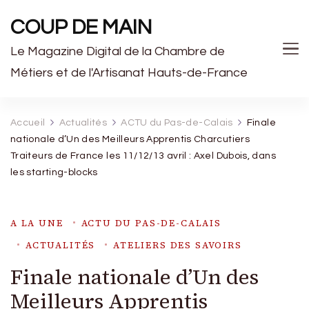
COUP DE MAIN
Le Magazine Digital de la Chambre de
Métiers et de l'Artisanat Hauts-de-France
Accueil
Actualités
ACTU du Pas-de-Calais
Finale
nationale d’Un des Meilleurs Apprentis Charcutiers
Traiteurs de France les 11/12/13 avril : Axel Dubois, dans
les starting-blocks
A LA UNE
ACTU DU PAS-DE-CALAIS
ACTUALITÉS
ATELIERS DES SAVOIRS
Finale nationale d’Un des
Meilleurs Apprentis