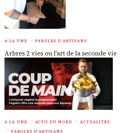
A LA UNE
PAROLES D'ARTISANS
Arbres 2 vies ou l’art de la seconde vie
A LA UNE
ACTU DU NORD
ACTUALITÉS
PAROLES D'ARTISANS