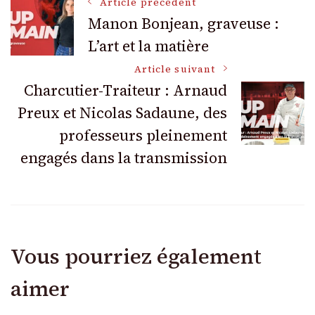
Navigation
Article précédent
Manon Bonjean, graveuse :
L’art et la matière
des
Article suivant
articles
Charcutier-Traiteur : Arnaud
Preux et Nicolas Sadaune, des
professeurs pleinement
engagés dans la transmission
Vous pourriez également
aimer