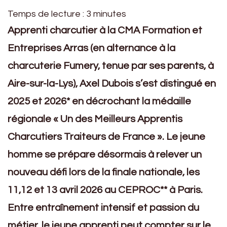
Temps de lecture :
3
minutes
Apprenti charcutier à la CMA Formation et
Entreprises Arras (en alternance à la
charcuterie Fumery, tenue par ses parents, à
Aire-sur-la-Lys), Axel Dubois s’est distingué en
2025 et 2026* en décrochant la médaille
régionale « Un des Meilleurs Apprentis
Charcutiers Traiteurs de France ». Le jeune
homme se prépare désormais à relever un
nouveau défi lors de la finale nationale, les
11,12 et 13 avril 2026 au CEPROC** à Paris.
Entre entraînement intensif et passion du
métier, le jeune apprenti peut compter sur le