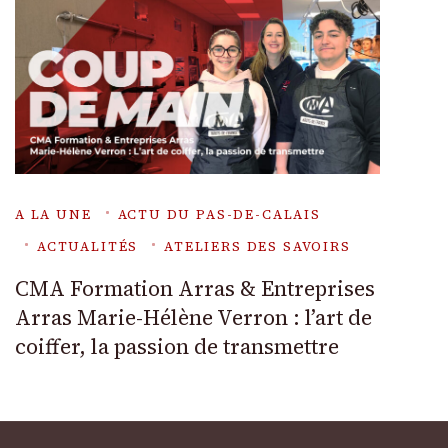
A LA UNE
ACTU DU PAS-DE-CALAIS
ACTUALITÉS
ATELIERS DES SAVOIRS
CMA Formation Arras & Entreprises
Arras Marie-Hélène Verron : l’art de
coiffer, la passion de transmettre