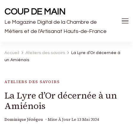
COUP DE MAIN
Le Magazine Digital de la Chambre de
Métiers et de l'Artisanat Hauts-de-France
Accueil
Ateliers des savoirs
La Lyre d’Or décernée à
un Amiénois
ATELIERS DES SAVOIRS
La Lyre d’Or décernée à un
Amiénois
Dominique Jézégou
Mise À Jour Le
13 Mai 2024