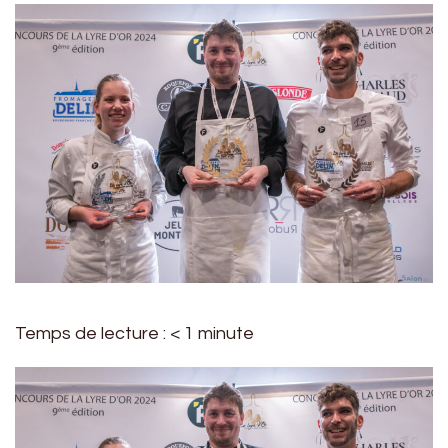
Temps de lecture :
< 1
minute