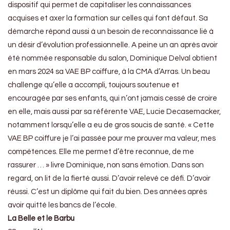
dispositif qui permet de capitaliser les connaissances
acquises et axer la formation sur celles qui font défaut. Sa
démarche répond aussi à un besoin de reconnaissance lié à
un désir d’évolution professionnelle. A peine un an après avoir
été nommée responsable du salon, Dominique Delval obtient
en mars 2024 sa VAE BP coiffure, à la CMA d’Arras. Un beau
challenge qu’elle a accompli, toujours soutenue et
encouragée par ses enfants, qui n’ont jamais cessé de croire
en elle, mais aussi par sa référente VAE, Lucie Decasemacker,
notamment lorsqu’elle a eu de gros soucis de santé. « Cette
VAE BP coiffure je l’ai passée pour me prouver ma valeur, mes
compétences. Elle me permet d’être reconnue, de me
rassurer … » livre Dominique, non sans émotion. Dans son
regard, on lit de la fierté aussi. D’avoir relevé ce défi. D’avoir
réussi. C’est un diplôme qui fait du bien. Des années après
avoir quitté les bancs de l’école.
La Belle et le Barbu