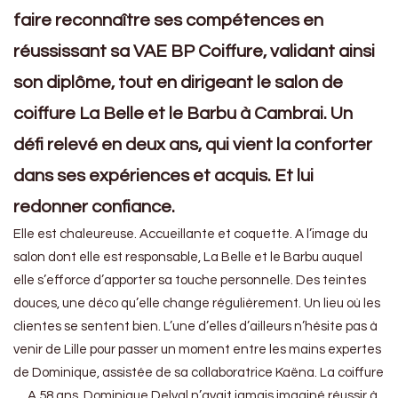
faire reconnaître ses compétences en
réussissant sa VAE BP Coiffure, validant ainsi
son diplôme, tout en dirigeant le salon de
coiffure La Belle et le Barbu à Cambrai. Un
défi relevé en deux ans, qui vient la conforter
dans ses expériences et acquis. Et lui
redonner confiance.
Elle est chaleureuse. Accueillante et coquette. A l’image du
salon dont elle est responsable, La Belle et le Barbu auquel
elle s’efforce d’apporter sa touche personnelle. Des teintes
douces, une déco qu’elle change régulièrement. Un lieu où les
clientes se sentent bien. L’une d’elles d’ailleurs n’hésite pas à
venir de Lille pour passer un moment entre les mains expertes
de Dominique, assistée de sa collaboratrice Kaëna. La coiffure
… A 58 ans, Dominique Delval n’avait jamais imaginé réussir à