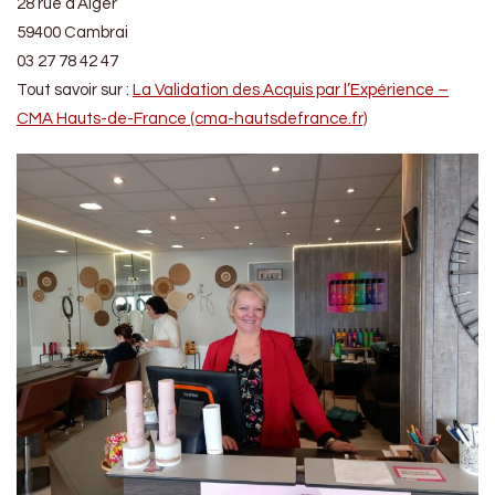
28 rue d’Alger
59400 Cambrai
03 27 78 42 47
Tout savoir sur :
La Validation des Acquis par l’Expérience –
CMA Hauts-de-France (cma-hautsdefrance.fr)