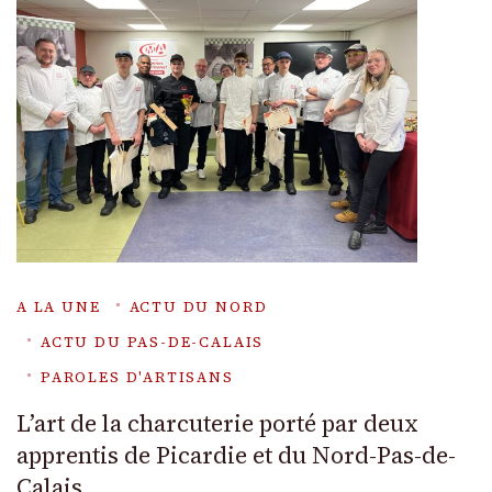
A LA UNE
ACTU DU NORD
ACTU DU PAS-DE-CALAIS
PAROLES D'ARTISANS
L’art de la charcuterie porté par deux
apprentis de Picardie et du Nord-Pas-de-
Calais