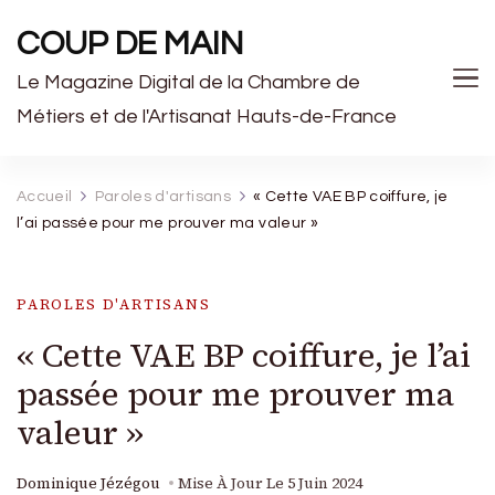
COUP DE MAIN
Le Magazine Digital de la Chambre de
Métiers et de l'Artisanat Hauts-de-France
Accueil
Paroles d'artisans
« Cette VAE BP coiffure, je
l’ai passée pour me prouver ma valeur »
PAROLES D'ARTISANS
« Cette VAE BP coiffure, je l’ai
passée pour me prouver ma
valeur »
Dominique Jézégou
Mise À Jour Le
5 Juin 2024