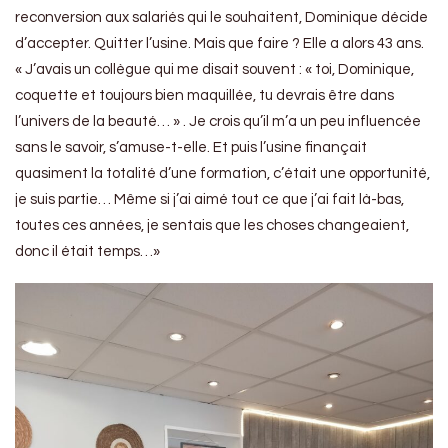
reconversion aux salariés qui le souhaitent, Dominique décide
d’accepter. Quitter l’usine. Mais que faire ? Elle a alors 43 ans.
« J’avais un collègue qui me disait souvent : « toi, Dominique,
coquette et toujours bien maquillée, tu devrais être dans
l’univers de la beauté… » . Je crois qu’il m’a un peu influencée
sans le savoir, s’amuse-t-elle. Et puis l’usine finançait
quasiment la totalité d’une formation, c’était une opportunité,
je suis partie… Même si j’ai aimé tout ce que j’ai fait là-bas,
toutes ces années, je sentais que les choses changeaient,
donc il était temps…»