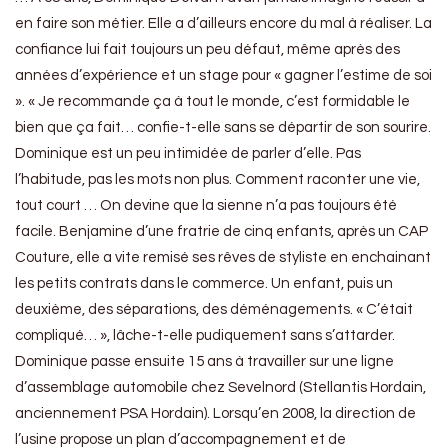
en faire son métier. Elle a d’ailleurs encore du mal à réaliser. La
confiance lui fait toujours un peu défaut, même après des
années d’expérience et un stage pour « gagner l’estime de soi
». « Je recommande ça à tout le monde, c’est formidable le
bien que ça fait… confie-t-elle sans se départir de son sourire.
Dominique est un peu intimidée de parler d’elle. Pas
l’habitude, pas les mots non plus. Comment raconter une vie,
tout court … On devine que la sienne n’a pas toujours été
facile. Benjamine d’une fratrie de cinq enfants, après un CAP
Couture, elle a vite remisé ses rêves de styliste en enchainant
les petits contrats dans le commerce. Un enfant, puis un
deuxième, des séparations, des déménagements. « C’était
compliqué… », lâche-t-elle pudiquement sans s’attarder.
Dominique passe ensuite 15 ans à travailler sur une ligne
d’assemblage automobile chez Sevelnord (Stellantis Hordain,
anciennement PSA Hordain). Lorsqu’en 2008, la direction de
l’usine propose un plan d’accompagnement et de