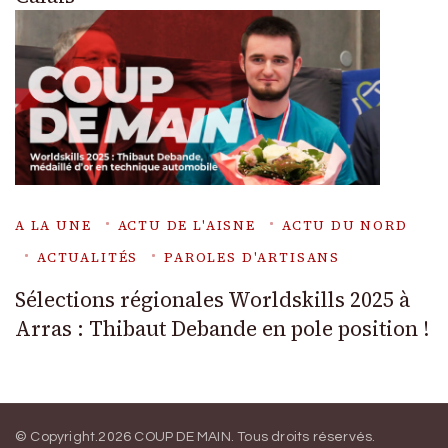
A LA UNE
ACTU DE L'AISNE
ACTU DU NORD
ACTUALITÉS
PAROLES D'ARTISANS
Sélections régionales Worldskills 2025 à
Arras : Thibaut Debande en pole position !
© Copyright.2026
COUP DE MAIN
. Tous droits réservés.