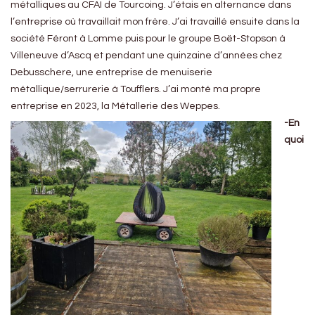
métalliques au CFAI de Tourcoing. J’étais en alternance dans
l’entreprise où travaillait mon frère. J’ai travaillé ensuite dans la
société Féront à Lomme puis pour le groupe Boët-Stopson à
Villeneuve d’Ascq et pendant une quinzaine d’années chez
Debusschere, une entreprise de menuiserie
métallique/serrurerie à Toufflers. J’ai monté ma propre
entreprise en 2023, la Métallerie des Weppes.
-En
quoi