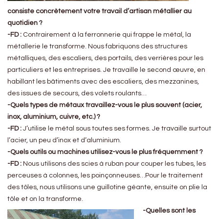
consiste concrètement votre travail d’artisan métallier au
quotidien ?
-FD :
Contrairement à la ferronnerie qui frappe le métal, la
métallerie le transforme. Nous fabriquons des structures
métalliques, des escaliers, des portails, des verrières pour les
particuliers et les entreprises. Je travaille le second œuvre, en
habillant les bâtiments avec des escaliers, des mezzanines,
des issues de secours, des volets roulants…
-Quels types de métaux travaillez-vous le plus souvent (acier,
inox, aluminium, cuivre, etc.) ?
-FD :
J’utilise le métal sous toutes ses formes. Je travaille surtout
l’acier, un peu d’inox et d’aluminium.
-Quels outils ou machines utilisez-vous le plus fréquemment ?
-FD :
Nous utilisons des scies à ruban pour couper les tubes, les
perceuses à colonnes, les poinçonneuses…Pour le traitement
des tôles, nous utilisons une guillotine géante, ensuite on plie la
tôle et on la transforme.
-Quelles sont les