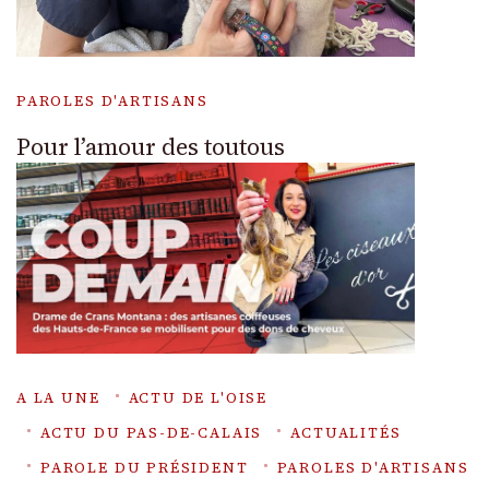
PAROLES D'ARTISANS
Pour l’amour des toutous
A LA UNE
ACTU DE L'OISE
ACTU DU PAS-DE-CALAIS
ACTUALITÉS
PAROLE DU PRÉSIDENT
PAROLES D'ARTISANS