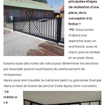
principales étapes
de réalisation d’une
pièce, de la
conception à la
finition ?
-FD :
Nous avons
d’abord une
approche avec un
architecte, avec le
client, puis on réalise
et on pose. Nous
faisons aussi des notes de calcul pour déterminer les sections
par exemple quand nous faisons du renforcement de
charpentes.
Après avoir été travaillé, le métal est peint ou galvanisé (trempé
dans un bain en fusion de zinc) et traité époxy (anti-corrosion).
-Le
métier a-
t-il