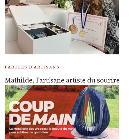
PAROLES D'ARTISANS
Mathilde, l’artisane artiste du sourire