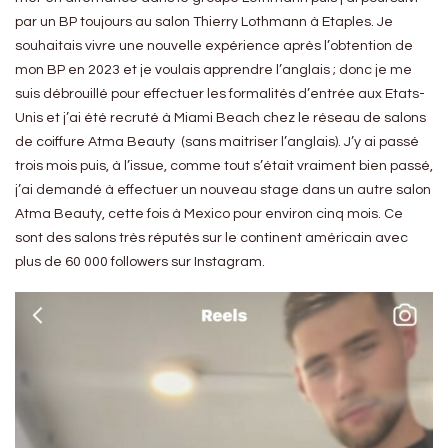
par un BP toujours au salon Thierry Lothmann à Etaples. Je
souhaitais vivre une nouvelle expérience après l’obtention de
mon BP en 2023 et je voulais apprendre l’anglais ; donc je me
suis débrouillé pour effectuer les formalités d’entrée aux Etats-
Unis et j’ai été recruté à Miami Beach chez le réseau de salons
de coiffure Atma Beauty (sans maitriser l’anglais). J’y ai passé
trois mois puis, à l’issue, comme tout s’était vraiment bien passé,
j’ai demandé à effectuer un nouveau stage dans un autre salon
Atma Beauty, cette fois à Mexico pour environ cinq mois. Ce
sont des salons très réputés sur le continent américain avec
plus de 60 000 followers sur Instagram.