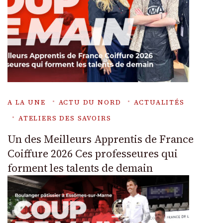
A LA UNE
ACTU DU NORD
ACTUALITÉS
ATELIERS DES SAVOIRS
Un des Meilleurs Apprentis de France
Coiffure 2026 Ces professeures qui
forment les talents de demain