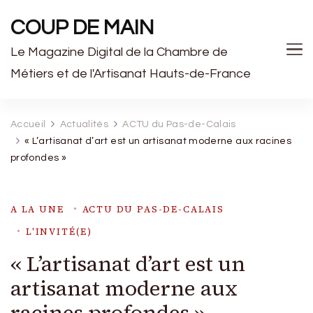
COUP DE MAIN
Le Magazine Digital de la Chambre de
Métiers et de l'Artisanat Hauts-de-France
Accueil
Actualités
ACTU du Pas-de-Calais
« L’artisanat d’art est un artisanat moderne aux racines
profondes »
A LA UNE
ACTU DU PAS-DE-CALAIS
L'INVITÉ(E)
« L’artisanat d’art est un
artisanat moderne aux
racines profondes »