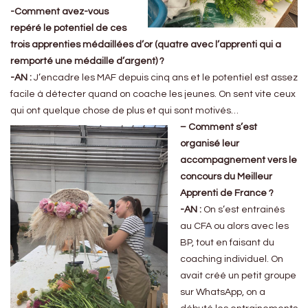
-Comment avez-vous
repéré le potentiel de ces
trois apprenties médaillées d’or (quatre avec l’apprenti qui a
remporté une médaille d’argent) ?
-AN :
J’encadre les MAF depuis cinq ans et le potentiel est assez
facile à détecter quand on coache les jeunes. On sent vite ceux
qui ont quelque chose de plus et qui sont motivés…
– Comment s’est
organisé leur
accompagnement vers le
concours du Meilleur
Apprenti de France ?
-AN :
On s’est entrainés
au CFA ou alors avec les
BP, tout en faisant du
coaching individuel. On
avait créé un petit groupe
sur WhatsApp, on a