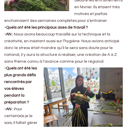
débuté les entrainements
en février. Ils étaient très
motivés et parfois
enchainaient des semaines complètes pour s’entrainer.
-Quels ont été les principaux axes de travail ?
-AN :
Nous avons beaucoup travaillé sur la technique et la
créativité, en insistant aussi sur l’hygiène. Nous avions anticipé
donc le stress était moindre qu’il le sera sans doute pour le
national, il y aura la structure à réaliser, une création de A à Z
sans thème connu à l’avance comme pour le régional.
-Quels ont été les
plus grands défis
rencontrés par
vos élèves
pendant la
préparation ?
-AN :
Pour
certain(e)s je le
sais, il fallait gérer