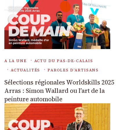
A LA UNE
ACTU DU PAS-DE-CALAIS
ACTUALITÉS
PAROLES D'ARTISANS
Sélections régionales Worldskills 2025
Arras : Simon Wallard ou l’art de la
peinture automobile