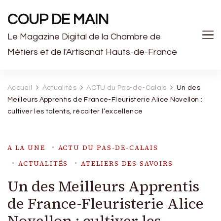
COUP DE MAIN
Le Magazine Digital de la Chambre de
Métiers et de l'Artisanat Hauts-de-France
Accueil
Actualités
ACTU du Pas-de-Calais
Un des
Meilleurs Apprentis de France-Fleuristerie Alice Novellon :
cultiver les talents, récolter l’excellence
A LA UNE
ACTU DU PAS-DE-CALAIS
ACTUALITÉS
ATELIERS DES SAVOIRS
Un des Meilleurs Apprentis
de France-Fleuristerie Alice
Novellon : cultiver les