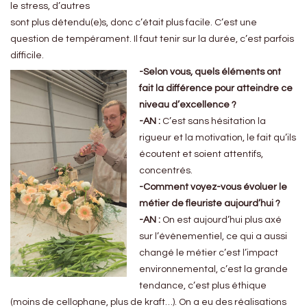
le stress, d’autres
sont plus détendu(e)s, donc c’était plus facile. C’est une
question de tempérament. Il faut tenir sur la durée, c’est parfois
difficile.
-Selon vous, quels éléments ont
fait la différence pour atteindre ce
niveau d’excellence ?
-AN :
C’est sans hésitation la
rigueur et la motivation, le fait qu’ils
écoutent et soient attentifs,
concentrés.
-Comment voyez-vous évoluer le
métier de fleuriste aujourd’hui ?
-AN :
On est aujourd’hui plus axé
sur l’évènementiel, ce qui a aussi
changé le métier c’est l’impact
environnemental, c’est la grande
tendance, c’est plus éthique
(moins de cellophane, plus de kraft…). On a eu des réalisations