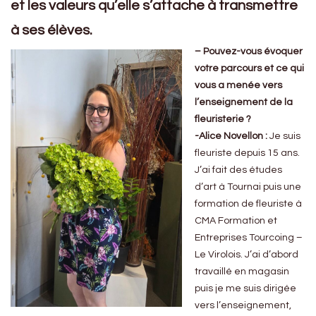
et les valeurs qu’elle s’attache à transmettre
à ses élèves.
– Pouvez-vous évoquer
votre parcours et ce qui
vous a menée vers
l’enseignement de la
fleuristerie ?
-Alice Novellon :
Je suis
fleuriste depuis 15 ans.
J’ai fait des études
d’art à Tournai puis une
formation de fleuriste à
CMA Formation et
Entreprises Tourcoing –
Le Virolois. J’ai d’abord
travaillé en magasin
puis je me suis dirigée
vers l’enseignement,