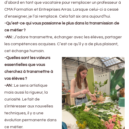
d’abord en tant que vacataire pour remplacer un professeur à
CMA Formation et Entreprises Arras. Lorsque celui-ci a cessé
d’enseigner, je l’ai remplacé. Cela fait six ans aujourd’hui.
-Qu’est-ce qui vous passionne le plus dans la transmission de
ce métier ?
-AN :
J’adore transmettre, échanger avec les élèves, partager
les compétences acquises. C’est ce qu’il y a de plus plaisant,
cet échange humain.
-Quelles sont les valeurs
essentielles que vous
cherchez à transmettre à
vos élèves ?
-AN :
Le sens artistique
mais aussi la rigueur, la
curiosité. Le fait de
s’intéresser aux nouvelles
techniques, il y a une
évolution permanente dans
ce métier.