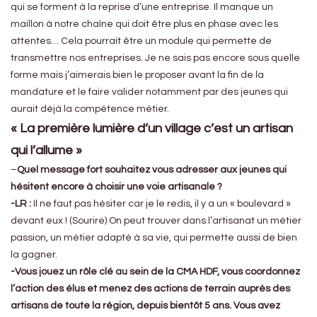
qui se forment à la reprise d’une entreprise. Il manque un
maillon à notre chaîne qui doit être plus en phase avec les
attentes… Cela pourrait être un module qui permette de
transmettre nos entreprises. Je ne sais pas encore sous quelle
forme mais j’aimerais bien le proposer avant la fin de la
mandature et le faire valider notamment par des jeunes qui
aurait déjà la compétence métier.
« La première lumière d’un village c’est un artisan
qui l’allume »
–
Quel message fort souhaitez vous adresser aux jeunes qui
hésitent encore à choisir une voie artisanale ?
-LR :
Il ne faut pas hésiter car je le redis, il y a un « boulevard »
devant eux ! (Sourire) On peut trouver dans l’artisanat un métier
passion, un métier adapté à sa vie, qui permette aussi de bien
la gagner.
-Vous jouez un rôle clé au sein de la CMA HDF, vous coordonnez
l’action des élus et menez des actions de terrain auprès des
artisans de toute la région, depuis bientôt 5 ans. Vous avez