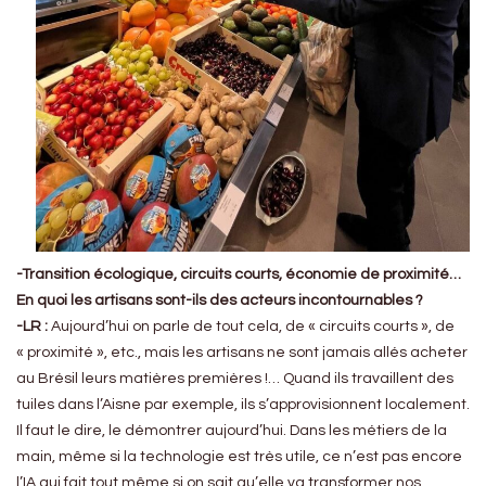
-Transition écologique, circuits courts, économie de proximité…
En quoi les artisans sont-ils des acteurs incontournables ?
-LR :
Aujourd’hui on parle de tout cela, de « circuits courts », de
« proximité », etc., mais les artisans ne sont jamais allés acheter
au Brésil leurs matières premières !… Quand ils travaillent des
tuiles dans l’Aisne par exemple, ils s’approvisionnent localement.
Il faut le dire, le démontrer aujourd’hui. Dans les métiers de la
main, même si la technologie est très utile, ce n’est pas encore
l’IA qui fait tout même si on sait qu’elle va transformer nos