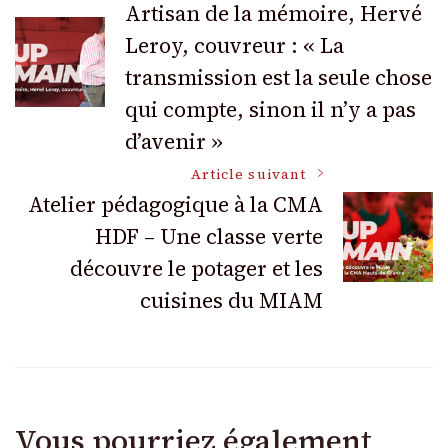
Artisan de la mémoire, Hervé
Leroy, couvreur : « La
des
transmission est la seule chose
articles
qui compte, sinon il n’y a pas
d’avenir »
Article suivant
Atelier pédagogique à la CMA
HDF – Une classe verte
découvre le potager et les
cuisines du MIAM
Vous pourriez également