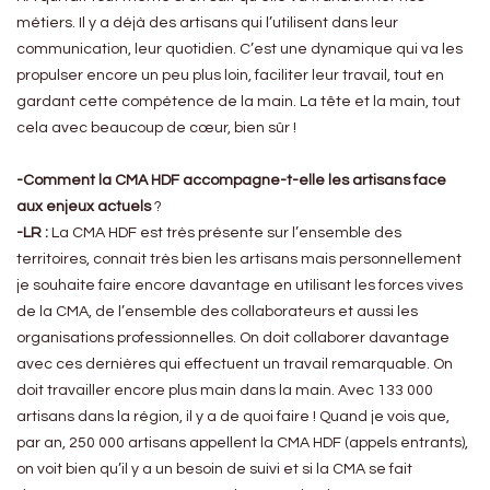
métiers. Il y a déjà des artisans qui l’utilisent dans leur
communication, leur quotidien. C’est une dynamique qui va les
propulser encore un peu plus loin, faciliter leur travail, tout en
gardant cette compétence de la main. La tête et la main, tout
cela avec beaucoup de cœur, bien sûr !
-Comment la CMA HDF accompagne-t-elle les artisans face
aux enjeux actuels
?
-LR :
La CMA HDF est très présente sur l’ensemble des
territoires, connait très bien les artisans mais personnellement
je souhaite faire encore davantage en utilisant les forces vives
de la CMA, de l’ensemble des collaborateurs et aussi les
organisations professionnelles. On doit collaborer davantage
avec ces dernières qui effectuent un travail remarquable. On
doit travailler encore plus main dans la main. Avec 133 000
artisans dans la région, il y a de quoi faire ! Quand je vois que,
par an, 250 000 artisans appellent la CMA HDF (appels entrants),
on voit bien qu’il y a un besoin de suivi et si la CMA se fait