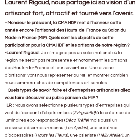
Laurent Rigaud, nous partage ici sa vision d’un
artisanat fort, attractif et tourné vers l’avenir.
–
Monsieur le président, la CMA HDF met à l’honneur cette
année encore l’artisanat des Hauts-de-France au Salon du
Made in France (MIF). Quels sont les objectifs de cette
participation pour la CMA HDF et les artisans de notre région ?
-Laurent Rigaud :
Je n’imagine pas un salon national où la
région ne serait pas représentée et notamment les artisans
des Hauts-de-France et leur savoir-faire. Une dizaine
d’artisans* vont nous représenter au MIF et montrer combien
nous sommes riches de compétences artisanales.
–
Quels types de savoir-faire et d’entreprises artisanales allez-
vous faire découvrir au public parisien du MIF ?
-LR :
Nous avons sélectionné plusieurs types d’entreprises qui
vont du fabricant d’objets en bois (
2virgule5d)
à la créatrice de
luminaires éco responsables (
Déco Trèfle
) mais aussi un
brasseur désormais reconnu (
Les Apidés
), une créatrice
d’accessoires (
Hauts les Fleurs
), une osiériste (
Hélix Atelier),
un