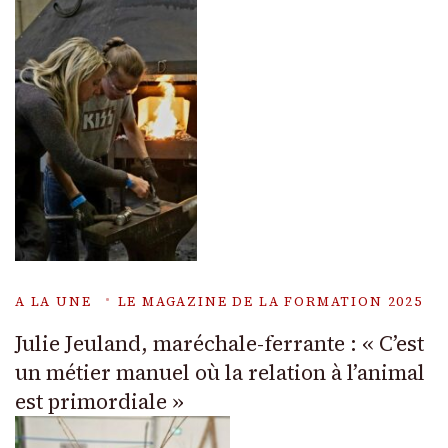
A LA UNE
LE MAGAZINE DE LA FORMATION 2025
Julie Jeuland, maréchale-ferrante : « C’est
un métier manuel où la relation à l’animal
est primordiale »