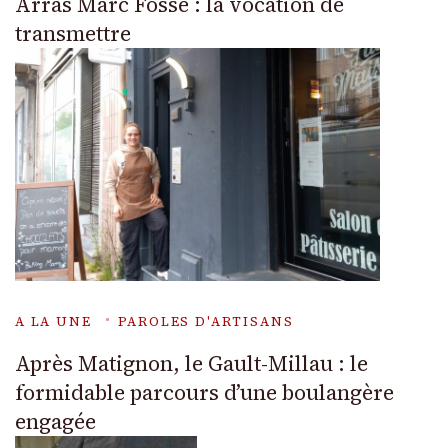
Arras Marc Fosse : la vocation de
transmettre
A LA UNE
PAROLES D'ARTISANS
Après Matignon, le Gault-Millau : le
formidable parcours d’une boulangère
engagée