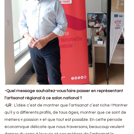
-Quel message souhaitez-vous faire passer en représentant
l’artisanat régional à ce salon national ?
-LR
: L’idée c’est de montrer que l’artisanat c’est riche ! Montrer
qu’il y a différents profils, de tous âges, montrer que ce sont de
métiers « passion » et que tout est possible. En cette période
économique délicate que nous traversons, beaucoup veulent
donner du sens à leur vie et ces métiers de l’artisanat le