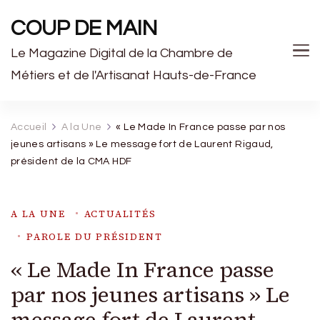
COUP DE MAIN
Le Magazine Digital de la Chambre de
Métiers et de l'Artisanat Hauts-de-France
Accueil
A la Une
« Le Made In France passe par nos
jeunes artisans » Le message fort de Laurent Rigaud,
président de la CMA HDF
A LA UNE
ACTUALITÉS
PAROLE DU PRÉSIDENT
« Le Made In France passe
par nos jeunes artisans » Le
message fort de Laurent