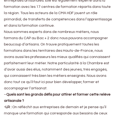
entreprises artisanales. Elle est également experte dans la
formation avec les 17 centres de formation répartis dans toute
la région. Tous les acteurs de la CMA HDF jouent un rôle
primordial, de transferts de compétences dans l’apprentissage
et dans la formation continue.
Nous sommes experts dans de nombreux métiers, nous
formons du CAP au Bac + 2 donc nous pouvons accompagner
beaucoup d’artisans. On trouve pratiquement toutes les
formations dans les territoires des Hauts-de-France, nous
avons aussi les professeurs les mieux qualifiés qui connaissent
parfaitement leur métier. Notre particularité à la Chambre est
d’avoir aussi des élus, notamment des jeunes, très engagés,
qui connaissent très bien les métiers enseignés. Nous avons
donc tout ce qu’il faut ici pour bien développer, former et
accompagner l’artisanat.
–
Quels sont les grands défis pour attirer et former cette relève
artisanale ?
-LR :
On
réfléchit aux entreprises de demain et je pense qu’il
manque une formation qui corresponde aux besoins de ceux