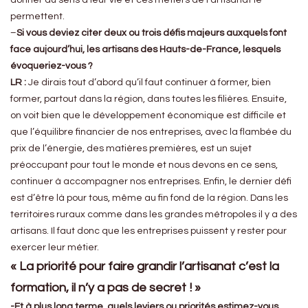
permettent.
–
Si vous deviez citer deux ou trois défis majeurs auxquels font
face aujourd’hui, les artisans des Hauts-de-France, lesquels
évoqueriez-vous ?
LR :
Je dirais tout d’abord qu’il faut continuer à former, bien
former, partout dans la région, dans toutes les filières. Ensuite,
on voit bien que le développement économique est difficile et
que l’équilibre financier de nos entreprises, avec la flambée du
prix de l’énergie, des matières premières, est un sujet
préoccupant pour tout le monde et nous devons en ce sens,
continuer à accompagner nos entreprises. Enfin, le dernier défi
est d’être là pour tous, même au fin fond de la région. Dans les
territoires ruraux comme dans les grandes métropoles il y a des
artisans. Il faut donc que les entreprises puissent y rester pour
exercer leur métier.
« La priorité pour faire grandir l’artisanat c’est la
formation, il n’y a pas de secret ! »
-Et à plus long terme, quels leviers ou priorités estimez-vous