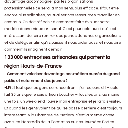
davantage accompagner par les organisations
professionnelles ce sera, à mon sens, plus efficace. Il faut être
encore plus solidaires, mutualiser nos ressources, travailler en
commun. On doit réfléchir à comment faire évoluer notre
modèle économique artisanal. C’est pour cela aussi qu’il est
intéressant de faire rentrer des jeunes dans nos organisations
et de déléguer afin qu’ils puissent nous aider aussi et nous dire
comment ils imaginent demain.
133 000 entreprises artisanales qui portent la
région Hauts-de-France
–
Comment valoriser davantage ces métiers auprès du grand
public et notamment des jeunes ?
-LR :
Il faut que les gens se rencontrent ! j’ai toujours dit – cela
fait 35 ans que je suis artisan boucher – tous les ans, au moins
une fois, un week-end j’ouvre mon entreprise et je la fais visiter.
Et quand les gens voient ce qui se passe derrière c’est toujours
intéressant. A la Chambre de Métiers, c’est la même chose
avec les Mercredis de la Formation ou nos Journées Portes