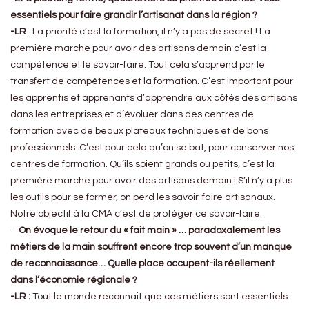
essentiels pour faire grandir l’artisanat dans la région ?
-LR
: La priorité c’est la formation, il n’y a pas de secret ! La
première marche pour avoir des artisans demain c’est la
compétence et le savoir-faire. Tout cela s’apprend par le
transfert de compétences et la formation. C’est important pour
les apprentis et apprenants d’apprendre aux côtés des artisans
dans les entreprises et d’évoluer dans des centres de
formation avec de beaux plateaux techniques et de bons
professionnels. C’est pour cela qu’on se bat, pour conserver nos
centres de formation. Qu’ils soient grands ou petits, c’est la
première marche pour avoir des artisans demain ! S’il n’y a plus
les outils pour se former, on perd les savoir-faire artisanaux.
Notre objectif à la CMA c’est de protéger ce savoir-faire.
–
On évoque le retour du « fait main » … paradoxalement les
métiers de la main souffrent encore trop souvent d’un manque
de reconnaissance… Quelle place occupent-ils réellement
dans l’économie régionale ?
-LR :
Tout le monde reconnait que ces métiers sont essentiels