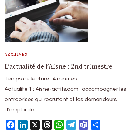
ARCHIVES
L’actualité de l’Aisne : 2nd trimestre
Temps de lecture :
4
minutes
Actualité 1 : Aisne-actifs.com : accompagner les
entreprises qui recrutent et les demandeurs
d’emploi de …
Facebook
LinkedIn
X
Threads
WhatsApp
Telegram
Teams
Partage