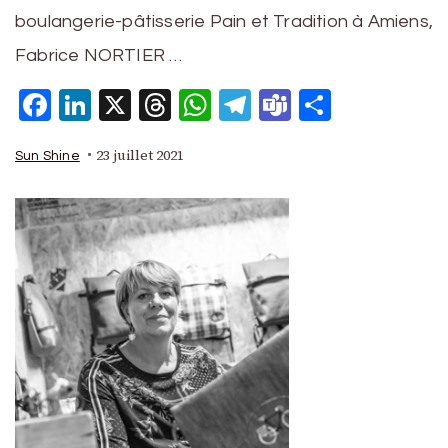
boulangerie-pâtisserie Pain et Tradition à Amiens,
Fabrice NORTIER …
Facebook
LinkedIn
X
Threads
WhatsApp
Telegram
Teams
Partage
23 juillet 2021
Sun Shine