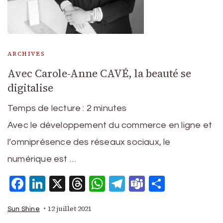
ARCHIVES
Avec Carole-Anne CAVÉ, la beauté se
digitalise
Temps de lecture :
2
minutes
Avec le développement du commerce en ligne et
l’omniprésence des réseaux sociaux, le
numérique est …
Facebook
LinkedIn
X
Threads
WhatsApp
Telegram
Teams
Partage
12 juillet 2021
Sun Shine