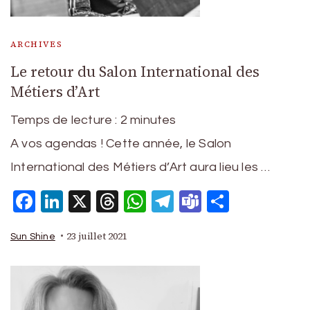
ARCHIVES
Le retour du Salon International des
Métiers d’Art
Temps de lecture :
2
minutes
A vos agendas ! Cette année, le Salon
International des Métiers d’Art aura lieu les …
Facebook
LinkedIn
X
Threads
WhatsApp
Telegram
Teams
Partage
23 juillet 2021
Sun Shine