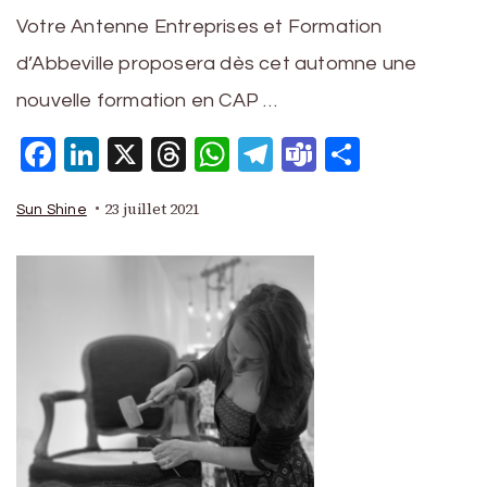
Votre Antenne Entreprises et Formation
d’Abbeville proposera dès cet automne une
nouvelle formation en CAP …
Facebook
LinkedIn
X
Threads
WhatsApp
Telegram
Teams
Partage
23 juillet 2021
Sun Shine