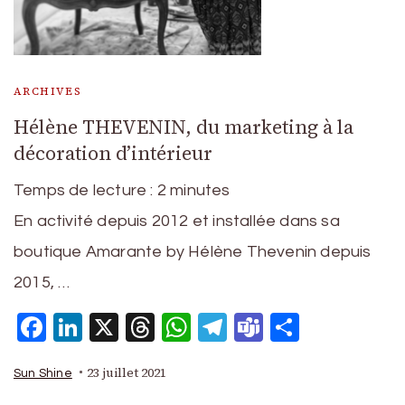
ARCHIVES
Hélène THEVENIN, du marketing à la
décoration d’intérieur
Temps de lecture :
2
minutes
En activité depuis 2012 et installée dans sa
boutique Amarante by Hélène Thevenin depuis
2015, …
Facebook
LinkedIn
X
Threads
WhatsApp
Telegram
Teams
Partage
23 juillet 2021
Sun Shine