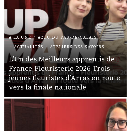
A LA UNE
ACTU DU PAS-DE-CALAIS
ACTUALITÉS
ATELIERS DES SAVOIRS
L’Un des Meilleurs apprentis de
France-Fleuristerie 2026 Trois
jeunes fleuristes d’Arras en route
vers la finale nationale