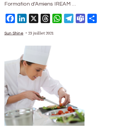
Formation d’Amiens IREAM …
Facebook
LinkedIn
X
Threads
WhatsApp
Telegram
Teams
Partage
23 juillet 2021
Sun Shine