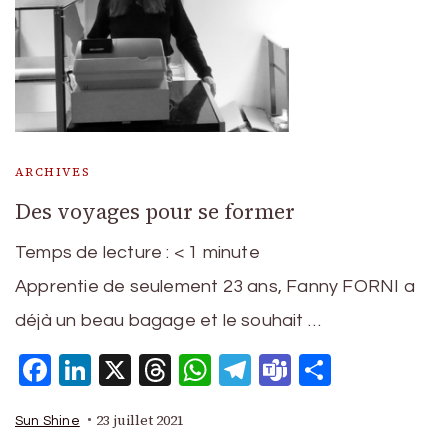
ARCHIVES
Des voyages pour se former
Temps de lecture :
< 1
minute
Apprentie de seulement 23 ans, Fanny FORNI a
déjà un beau bagage et le souhait …
Facebook
LinkedIn
X
Threads
WhatsApp
Telegram
Teams
Partage
23 juillet 2021
Sun Shine