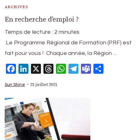
ARCHIVES
En recherche d’emploi ?
Temps de lecture :
2
minutes
Le Programme Régional de Formation (PRF) est
fait pour vous ! Chaque année, la Région …
Facebook
LinkedIn
X
Threads
WhatsApp
Telegram
Teams
Partage
23 juillet 2021
Sun Shine