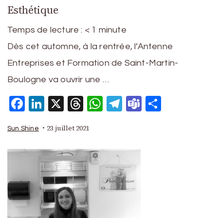
Esthétique
Temps de lecture :
< 1
minute
Dès cet automne, à la rentrée, l’Antenne
Entreprises et Formation de Saint-Martin-
Boulogne va ouvrir une …
Facebook
LinkedIn
X
Threads
WhatsApp
Telegram
Teams
Partage
23 juillet 2021
Sun Shine