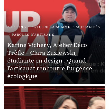
A LA UNE
ACTU DE LA SOMME
ACTUALITÉS
PAROLES D'ARTISANS
Karine Vichery, Atelier Déco
Trèfle – Clara Zuzlewski,
étudiante en design : Quand
l’artisanat rencontre l’urgence
écologique