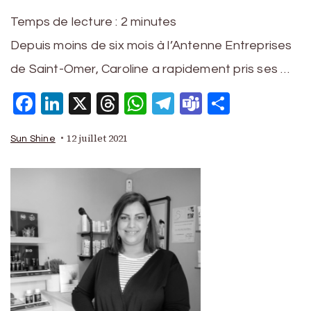
Temps de lecture :
2
minutes
Depuis moins de six mois à l’Antenne Entreprises
de Saint-Omer, Caroline a rapidement pris ses …
Facebook
LinkedIn
X
Threads
WhatsApp
Telegram
Teams
Partage
12 juillet 2021
Sun Shine