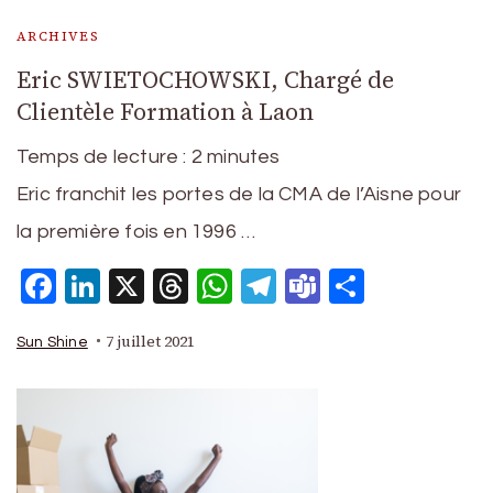
ARCHIVES
Eric SWIETOCHOWSKI, Chargé de
Clientèle Formation à Laon
Temps de lecture :
2
minutes
Eric franchit les portes de la CMA de l’Aisne pour
la première fois en 1996 …
Facebook
LinkedIn
X
Threads
WhatsApp
Telegram
Teams
Partage
7 juillet 2021
Sun Shine