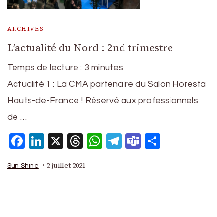
ARCHIVES
L’actualité du Nord : 2nd trimestre
Temps de lecture :
3
minutes
Actualité 1 : La CMA partenaire du Salon Horesta
Hauts-de-France ! Réservé aux professionnels
de …
Facebook
LinkedIn
X
Threads
WhatsApp
Telegram
Teams
Partage
2 juillet 2021
Sun Shine