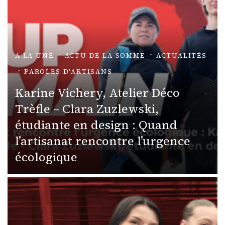
A LA UNE
ACTU DE LA SOMME
ACTUALITÉS
PAROLES D'ARTISANS
Karine Vichery, Atelier Déco
Trèfle – Clara Zuzlewski,
étudiante en design : Quand
l’artisanat rencontre l’urgence
écologique