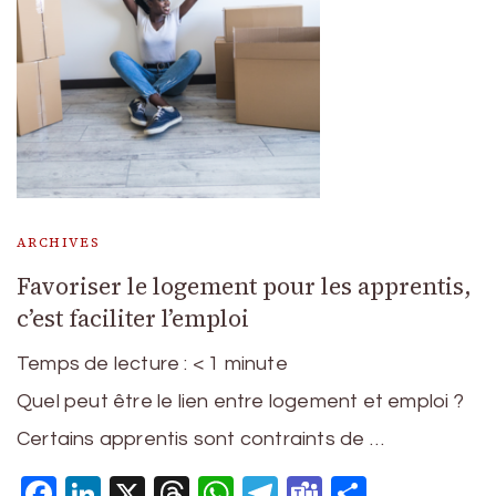
ARCHIVES
Favoriser le logement pour les apprentis,
c’est faciliter l’emploi
Temps de lecture :
< 1
minute
Quel peut être le lien entre logement et emploi ?
Certains apprentis sont contraints de …
Facebook
LinkedIn
X
Threads
WhatsApp
Telegram
Teams
Partage