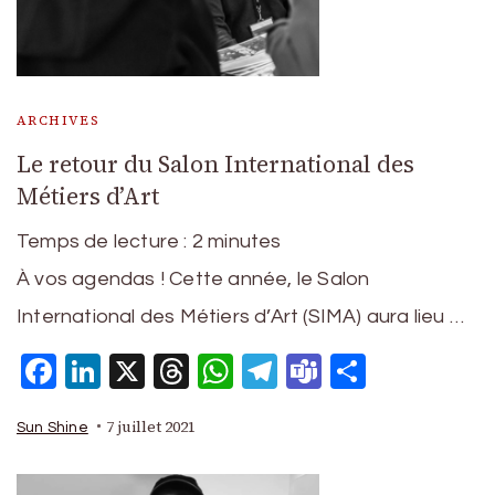
ARCHIVES
Le retour du Salon International des
Métiers d’Art
Temps de lecture :
2
minutes
À vos agendas ! Cette année, le Salon
International des Métiers d’Art (SIMA) aura lieu …
Facebook
LinkedIn
X
Threads
WhatsApp
Telegram
Teams
Partage
7 juillet 2021
Sun Shine