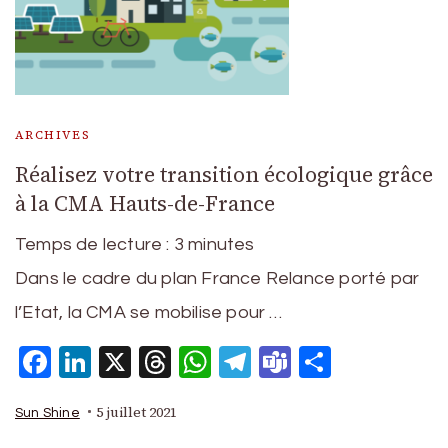
ARCHIVES
Réalisez votre transition écologique grâce
à la CMA Hauts-de-France
Temps de lecture :
3
minutes
Dans le cadre du plan France Relance porté par
l’Etat, la CMA se mobilise pour …
Facebook
LinkedIn
X
Threads
WhatsApp
Telegram
Teams
Partage
5 juillet 2021
Sun Shine