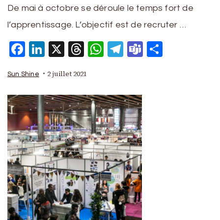
De mai à octobre se déroule le temps fort de
l’apprentissage. L’objectif est de recruter …
Facebook
LinkedIn
X
Threads
WhatsApp
Telegram
Teams
Partage
2 juillet 2021
Sun Shine