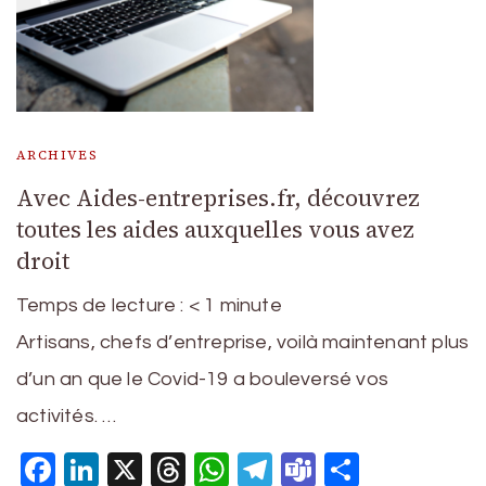
ARCHIVES
Avec Aides-entreprises.fr, découvrez
toutes les aides auxquelles vous avez
droit
Temps de lecture :
< 1
minute
Artisans, chefs d’entreprise, voilà maintenant plus
d’un an que le Covid-19 a bouleversé vos
activités. …
Facebook
LinkedIn
X
Threads
WhatsApp
Telegram
Teams
Partage