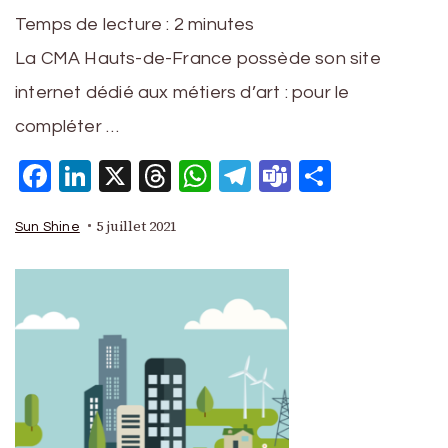
Temps de lecture :
2
minutes
La CMA Hauts-de-France possède son site
internet dédié aux métiers d’art : pour le
compléter …
Facebook
LinkedIn
X
Threads
WhatsApp
Telegram
Teams
Partage
5 juillet 2021
Sun Shine