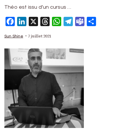
Théo est issu d’un cursus …
Facebook
LinkedIn
X
Threads
WhatsApp
Telegram
Teams
Partage
7 juillet 2021
Sun Shine