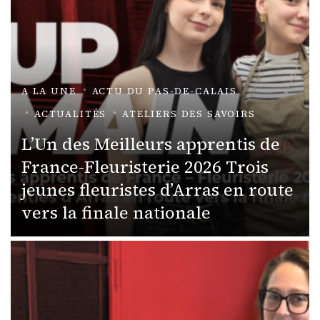
A LA UNE
ACTU DU PAS-DE-CALAIS
ACTUALITÉS
ATELIERS DES SAVOIRS
L’Un des Meilleurs apprentis de
France-Fleuristerie 2026 Trois
jeunes fleuristes d’Arras en route
vers la finale nationale