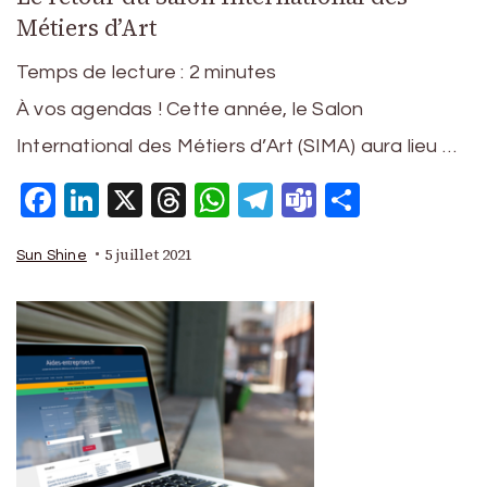
Métiers d’Art
Temps de lecture :
2
minutes
À vos agendas ! Cette année, le Salon
International des Métiers d’Art (SIMA) aura lieu …
Facebook
LinkedIn
X
Threads
WhatsApp
Telegram
Teams
Partage
5 juillet 2021
Sun Shine