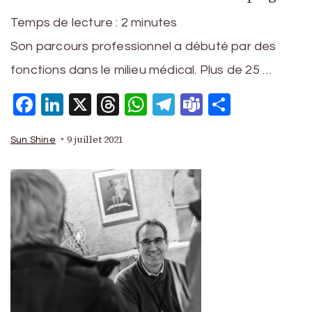
Temps de lecture :
2
minutes
Son parcours professionnel a débuté par des
fonctions dans le milieu médical. Plus de 25 …
Facebook
LinkedIn
X
Threads
WhatsApp
Telegram
Teams
Partage
9 juillet 2021
Sun Shine