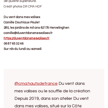
de qualité supérieure.
Crédit photos DR CMA HDF
Du vent dans mes valises
Camille Doutriaux-Poulet
280, les jardins de mil ans 62179 Hervelinghen
camille@duventdansmesvalises.fr
https://duventdansmesvalises.fr
06 87 65 32 46
Sur rdv du lundi au samedi
@cma.hautsdefrance
Du vent dans
mes valises ou le souffle de la création
Depuis 2019, dans son atelier Du vent
dans mes valises, situé sur la Côte