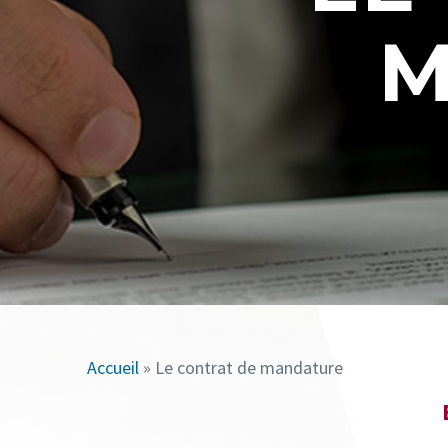
M
Accueil
»
Le contrat de mandature