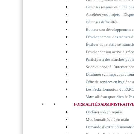
Gérer ses ressources humaines
Accélérer vos projets – Disp
Gérer ses difficultés
Booster son développement 
Développement des métiers d’
Évaluer votre activité numér
Développer son activité grâc
Participer à des marchés publ
Se développer à l’internation
Diminuer son impact environ
Offre de services en hygiène 
Les Packs formation du P
Votre allié au quotidien le P
FORMALITÉS ADMINISTRATIV
Déclarer son entreprise
Mes formalités clé en main
Demande d’extrait d’immatri