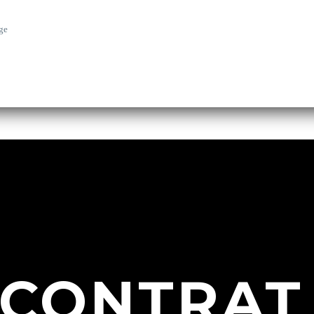
ge
 CONTRAT