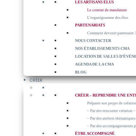
LES ARTISANS ÉLUS
Le contrat de mandature
L’organigramme des élus
PARTENARIATS
Comment devenir partenaire 
NOUS CONTACTER
NOS ÉTABLISSEMENTS CMA
LOCATION DE SALLES D’ÉVÈN
AGENDA DE LA CMA
BLOG
CRÉER
CRÉER – REPRENDRE UNE ENT
Préparer son projet de créatio
– Par des rencontre création –
– Par des ateliers thématiques 
– Par des accompagnements p
ÊTRE ACCOMPAGNÉ