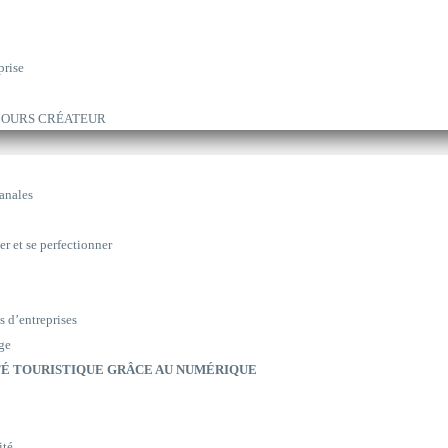
prise
ARCOURS CRÉATEUR
sanales
er et se perfectionner
s d’entreprises
ge
É TOURISTIQUE GRÂCE AU NUMÉRIQUE
ité