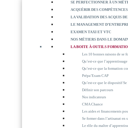
SE PERFECTIONNER À UN MÉT
ACQUÉRIR DES COMPÉTENCES
LA VALIDATION DES ACQUIS DE
LE MANAGEMENT D’ENTREPRI
EXAMEN TAXI ET VTC
NOS MÉTIERS DANS LE DOMAIN
LA BOITE À OUTILS FORMATI
Les 10 bonnes raisons de se 
Qu’est-ce que l’apprentissage
Qu’est-ce que la formation co
Prépa’Exam CAP
Qu’est-ce que le dispositif S
Définir son parcours
Nos indicateurs
CMA Chance
Les aides et financements pos
Se former dans l’artisanat en 
Le rôle du maître d’apprentis