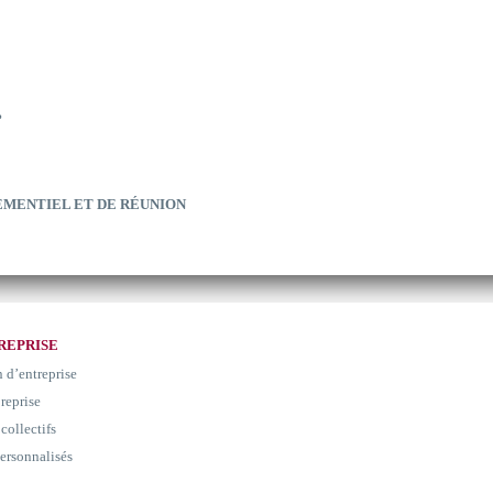
?
EMENTIEL ET DE RÉUNION
REPRISE
n d’entreprise
 reprise
collectifs
ersonnalisés