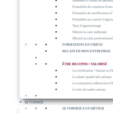
Demande d’extrait de radiati
Formalités de cessation d’une
Formalités de modification d’
Formalités au contrat d’appre
Taxe d’apprentissage
Obtenir la carte ambulant
Obtenir sa carte professionnel
FORMATIONS EN VIDÉOS
RELANCER MON ENTREPRISE
ÊTRE RECONNU / VALORISÉ
La certification “Artisan en O
La charte qualité des artisans
Les entreprises référencées Ch
Le titre de maître artisan
SE FORMER
SE FORMER À UN MÉTIER