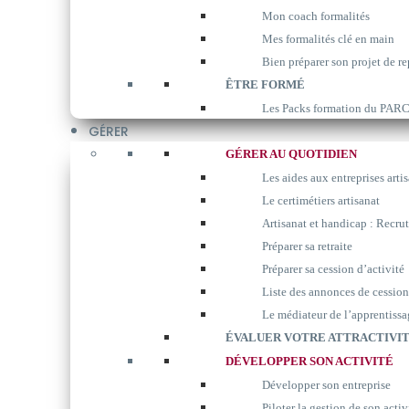
Mon coach formalités
Mes formalités clé en main
Bien préparer son projet de re
ÊTRE FORMÉ
Les Packs formation du P
GÉRER
GÉRER AU QUOTIDIEN
Les aides aux entreprises arti
Le certimétiers artisanat
Artisanat et handicap : Recrut
Préparer sa retraite
Préparer sa cession d’activité
Liste des annonces de cession
Le médiateur de l’apprentissa
ÉVALUER VOTRE ATTRACTIVIT
DÉVELOPPER SON ACTIVITÉ
Développer son entreprise
Piloter la gestion de son activ