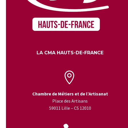
LA CMA HAUTS-DE-FRANCE


Chambre de Métiers et de l’Artisanat
Place des Artisans
59011 Lille – CS 12010