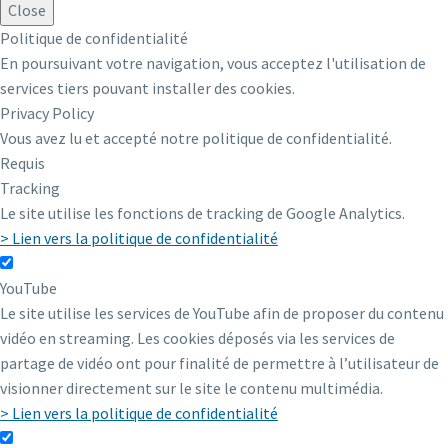
Close
Politique de confidentialité
En poursuivant votre navigation, vous acceptez l'utilisation de
services tiers pouvant installer des cookies.
Privacy Policy
Vous avez lu et accepté notre politique de confidentialité.
Requis
Tracking
Le site utilise les fonctions de tracking de Google Analytics.
> Lien vers la politique de confidentialité
YouTube
Le site utilise les services de YouTube afin de proposer du contenu
vidéo en streaming. Les cookies déposés via les services de
partage de vidéo ont pour finalité de permettre à l’utilisateur de
visionner directement sur le site le contenu multimédia.
> Lien vers la politique de confidentialité