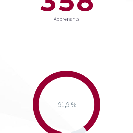
3
5
8
Apprenants
91,9 %