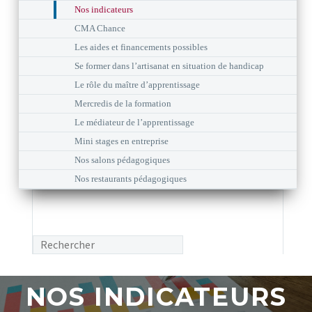
Nos indicateurs
CMA Chance
Les aides et financements possibles
Se former dans l’artisanat en situation de handicap
Le rôle du maître d’apprentissage
Mercredis de la formation
Le médiateur de l’apprentissage
Mini stages en entreprise
Nos salons pédagogiques
Nos restaurants pédagogiques
NOS INDICATEURS