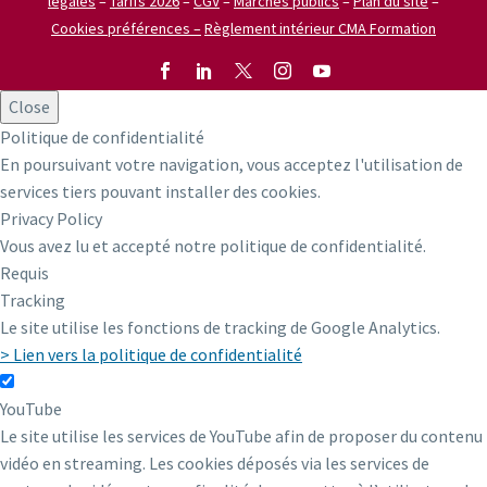
légales
–
Tarifs 2026
–
CGV
–
Marchés publics
–
Plan du site
–
Cookies préférences –
Règlement intérieur CMA Formation
Close
Politique de confidentialité
En poursuivant votre navigation, vous acceptez l'utilisation de
services tiers pouvant installer des cookies.
Privacy Policy
Vous avez lu et accepté notre politique de confidentialité.
Requis
Tracking
Le site utilise les fonctions de tracking de Google Analytics.
> Lien vers la politique de confidentialité
YouTube
Le site utilise les services de YouTube afin de proposer du contenu
vidéo en streaming. Les cookies déposés via les services de