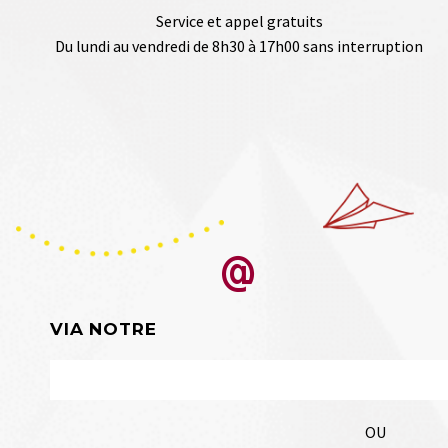
Service et appel gratuits
Du lundi au vendredi de 8h30 à 17h00 sans interruption


VIA NOTRE
FORMULAIRE DE CONTACT
OU