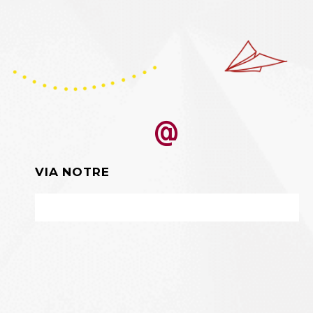


VIA NOTRE
FORMULAIRE DE CONTACT