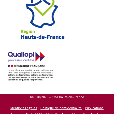
©2020/2026 – CMA Hauts-de-France
Mentions Légales
–
Politique de confidentialité
–
Publications