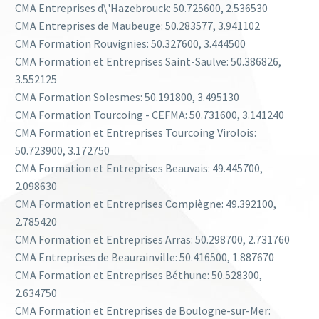
CMA Entreprises d\'Hazebrouck:
50.725600
,
2.536530
CMA Entreprises de Maubeuge:
50.283577
,
3.941102
CMA Formation Rouvignies:
50.327600
,
3.444500
CMA Formation et Entreprises Saint-Saulve:
50.386826
,
3.552125
CMA Formation Solesmes:
50.191800
,
3.495130
CMA Formation Tourcoing - CEFMA:
50.731600
,
3.141240
CMA Formation et Entreprises Tourcoing Virolois:
50.723900
,
3.172750
CMA Formation et Entreprises Beauvais:
49.445700
,
2.098630
CMA Formation et Entreprises Compiègne:
49.392100
,
2.785420
CMA Formation et Entreprises Arras:
50.298700
,
2.731760
CMA Entreprises de Beaurainville:
50.416500
,
1.887670
CMA Formation et Entreprises Béthune:
50.528300
,
2.634750
CMA Formation et Entreprises de Boulogne-sur-Mer: