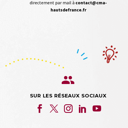
directement par mail à
contact@cma-
hautsdefrance.fr


SUR LES RÉSEAUX SOCIAUX