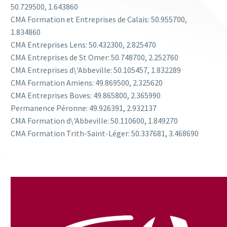
50.729500
,
1.643860
CMA Formation et Entreprises de Calais:
50.955700
,
1.834860
CMA Entreprises Lens:
50.432300
,
2.825470
CMA Entreprises de St Omer:
50.748700
,
2.252760
CMA Entreprises d\'Abbeville:
50.105457
,
1.832289
CMA Formation Amiens:
49.869500
,
2.325620
CMA Entreprises Boves:
49.865800
,
2.365990
Permanence Péronne:
49.926391
,
2.932137
CMA Formation d\'Abbeville:
50.110600
,
1.849270
CMA Formation Trith-Saint-Léger:
50.337681
,
3.468690