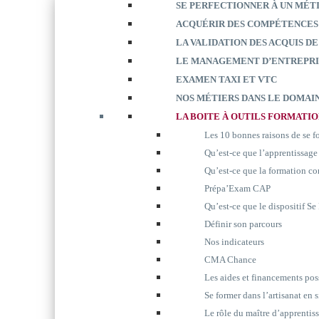
SE PERFECTIONNER À UN MÉT
ACQUÉRIR DES COMPÉTENCES
LA VALIDATION DES ACQUIS DE
LE MANAGEMENT D’ENTREPRI
EXAMEN TAXI ET VTC
NOS MÉTIERS DANS LE DOMAIN
LA BOITE À OUTILS FORMATI
Les 10 bonnes raisons de se 
Qu’est-ce que l’apprentissage
Qu’est-ce que la formation co
Prépa’Exam CAP
Qu’est-ce que le dispositif S
Définir son parcours
Nos indicateurs
CMA Chance
Les aides et financements pos
Se former dans l’artisanat en 
Le rôle du maître d’apprentis