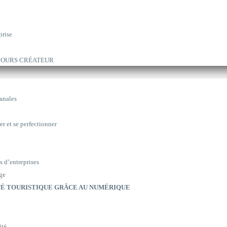
prise
ARCOURS CRÉATEUR
sanales
er et se perfectionner
s d’entreprises
ge
É TOURISTIQUE GRÂCE AU NUMÉRIQUE
ité