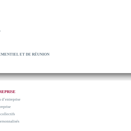
?
EMENTIEL ET DE RÉUNION
REPRISE
n d’entreprise
 reprise
collectifs
ersonnalisés