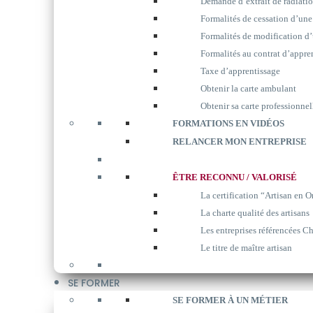
Demande d’extrait de radiati
Formalités de cessation d’une
Formalités de modification d’
Formalités au contrat d’appre
Taxe d’apprentissage
Obtenir la carte ambulant
Obtenir sa carte professionnel
FORMATIONS EN VIDÉOS
RELANCER MON ENTREPRISE
ÊTRE RECONNU / VALORISÉ
La certification “Artisan en O
La charte qualité des artisans
Les entreprises référencées Ch
Le titre de maître artisan
SE FORMER
SE FORMER À UN MÉTIER