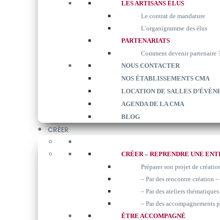
LES ARTISANS ÉLUS
Le contrat de mandature
L’organigramme des élus
PARTENARIATS
Comment devenir partenaire 
NOUS CONTACTER
NOS ÉTABLISSEMENTS CMA
LOCATION DE SALLES D’ÉVÈN
AGENDA DE LA CMA
BLOG
CRÉER
CRÉER – REPRENDRE UNE ENT
Préparer son projet de créatio
– Par des rencontre création –
– Par des ateliers thématiques 
– Par des accompagnements p
ÊTRE ACCOMPAGNÉ