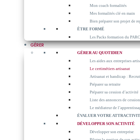
Mon coach formalités
Mes formalités clé en main
Bien préparer son projet de re
ÊTRE FORMÉ
Les Packs formation du P
GÉRER
GÉRER AU QUOTIDIEN
Les aides aux entreprises arti
Le certimétiers artisanat
Artisanat et handicap : Recrut
Préparer sa retraite
Préparer sa cession d’activité
Liste des annonces de cession
Le médiateur de l’apprentissa
ÉVALUER VOTRE ATTRACTIVIT
DÉVELOPPER SON ACTIVITÉ
Développer son entreprise
Piloter la gestion de son activ