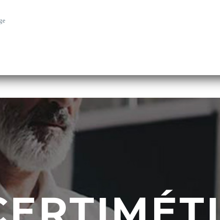
ge
CERTIMÉT