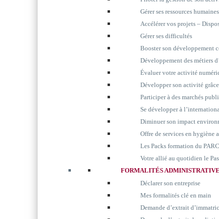
Gérer ses ressources humaines
Accélérer vos projets – Disp
Gérer ses difficultés
Booster son développement 
Développement des métiers d’
Évaluer votre activité numér
Développer son activité grâc
Participer à des marchés publ
Se développer à l’internation
Diminuer son impact environ
Offre de services en hygiène 
Les Packs formation du P
Votre allié au quotidien le P
FORMALITÉS ADMINISTRATIV
Déclarer son entreprise
Mes formalités clé en main
Demande d’extrait d’immatri