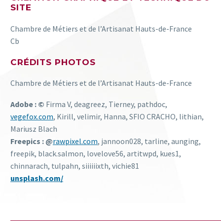
SITE
Chambre de Métiers et de l’Artisanat Hauts-de-France
Cb
CRÉDITS PHOTOS
Chambre de Métiers et de l’Artisanat Hauts-de-France
Adobe : ©
Firma V, deagreez, Tierney, pathdoc,
vegefox.com
, Kirill, velimir, Hanna, SFIO CRACHO, lithian,
Mariusz Blach
Freepics : @
rawpixel.com
, jannoon028, tarline, aunging,
freepik, black.salmon, lovelove56, artitwpd, kues1,
chinnarach, tulpahn, siiiiiixth, vichie81
unsplash.com/