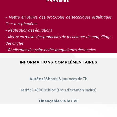
PHANÈRES
– Mettre en œuvre des protocoles de techniques esthétiques
liées aux phanères
– Réalisation des épilations
– Mettre en œuvre des protocoles de techniques de maquillage
des ongles
– Réalisation des soins et des maquillages des ongles
INFORMATIONS COMPLÉMENTAIRES
Durée :
35h soit 5 journées de 7h
Tarif :
1 400€ le bloc (frais d’examen inclus).
Finançable via le CPF