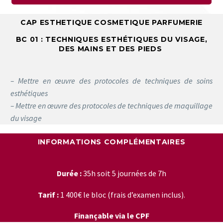
CAP ESTHETIQUE COSMETIQUE PARFUMERIE
BC
01
: TECHNIQUES ESTHÉTIQUES DU VISAGE,
DES MAINS ET DES PIEDS
– Mettre en œuvre des protocoles de techniques de soins
esthétiques
– Mettre en œuvre des protocoles de techniques de maquillage
du visage
INFORMATIONS COMPLÉMENTAIRES
Durée :
35h soit 5 journées de 7h
Tarif :
1 400€ le bloc (frais d’examen inclus).
Finançable via le CPF