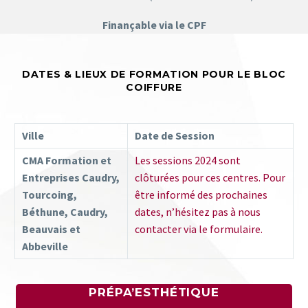
Finançable via le CPF
DATES & LIEUX DE FORMATION POUR LE BLOC
COIFFURE
Ville
Date de Session
CMA Formation et
Les sessions 2024 sont
Entreprises Caudry,
clôturées pour ces centres. Pour
Tourcoing,
être informé des prochaines
Béthune, Caudry,
dates, n’hésitez pas à nous
Beauvais et
contacter via le formulaire.
Abbeville
PRÉPA’ESTHÉTIQUE