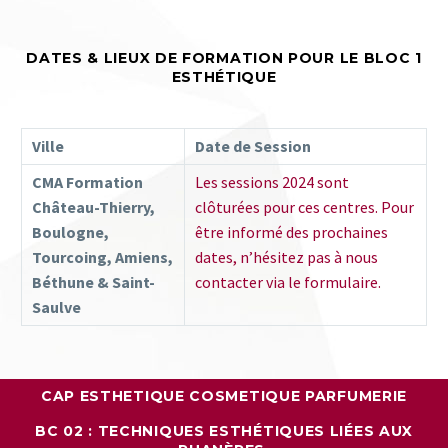
DATES & LIEUX DE FORMATION POUR LE BLOC 1
ESTHÉTIQUE
Ville
Date de Session
CMA Formation
Les sessions 2024 sont
Château-Thierry,
clôturées pour ces centres. Pour
Boulogne,
être informé des prochaines
Tourcoing, Amiens,
dates, n’hésitez pas à nous
Béthune & Saint-
contacter via le formulaire.
Saulve
CAP ESTHETIQUE COSMETIQUE PARFUMERIE
BC
02
: TECHNIQUES ESTHÉTIQUES LIÉES AUX