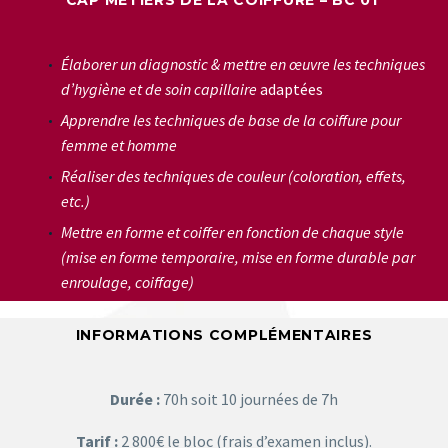
CAP MÉTIERS DE LA COIFFURE – BC 01
Élaborer un diagnostic & m
ettre en œuvre les techniques
d’hygiène et de soin capillaire
adaptées
Apprendre les techniques de base de la coiffure pour
femme et homme
Réaliser des techniques de couleur (coloration, effets,
etc.)
Mettre en forme et coiffer en fonction de chaque style
(mise en forme temporaire, mise en forme durable par
enroulage, coiffage)
INFORMATIONS COMPLÉMENTAIRES
Durée :
70h soit 10 journées de 7h
Tarif :
2 800€ le bloc (frais d’examen inclus).