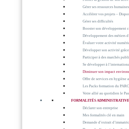
Gérer ses ressources humaines
Accélérer vos projets – Disp
Gérer ses difficultés
Booster son développement 
Développement des métiers d’
Évaluer votre activité numér
Développer son activité grâc
Participer à des marchés publ
Se développer à l’internation
Diminuer son impact environ
Offre de services en hygiène 
Les Packs formation du P
Votre allié au quotidien le P
FORMALITÉS ADMINISTRATIV
Déclarer son entreprise
Mes formalités clé en main
Demande d’extrait d’immatri