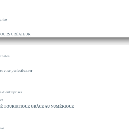
prise
ARCOURS CRÉATEUR
sanales
er et se perfectionner
s d’entreprises
ge
É TOURISTIQUE GRÂCE AU NUMÉRIQUE
ité