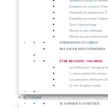
Demande d’extrait de radiati
Formalités de cessation d’une
Formalités de modification d’
Formalités au contrat d’appre
Taxe d’apprentissage
Obtenir la carte ambulant
Obtenir sa carte professionnel
FORMATIONS EN VIDÉOS
RELANCER MON ENTREPRISE
ÊTRE RECONNU / VALORISÉ
La certification “Artisan en O
La charte qualité des artisans
Les entreprises référencées Ch
Le titre de maître artisan
SE FORMER
SE FORMER À UN MÉTIER