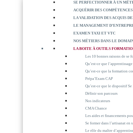
SE PERFECTIONNER À UN MÉT
ACQUÉRIR DES COMPÉTENCES
LA VALIDATION DES ACQUIS DE
LE MANAGEMENT D’ENTREPRI
EXAMEN TAXI ET VTC
NOS MÉTIERS DANS LE DOMAIN
LA BOITE À OUTILS FORMATI
Les 10 bonnes raisons de se 
Qu’est-ce que l’apprentissage
Qu’est-ce que la formation co
Prépa’Exam CAP
Qu’est-ce que le dispositif S
Définir son parcours
Nos indicateurs
CMA Chance
Les aides et financements pos
Se former dans l’artisanat en 
Le rôle du maître d’apprentis