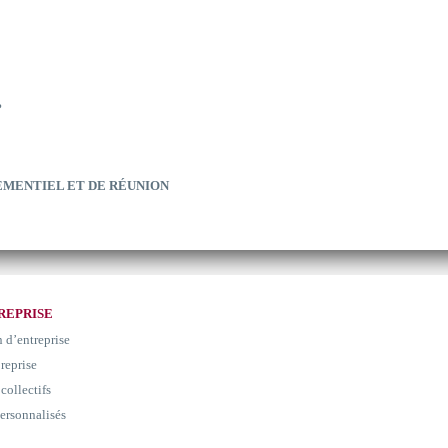
?
EMENTIEL ET DE RÉUNION
REPRISE
n d’entreprise
 reprise
collectifs
ersonnalisés