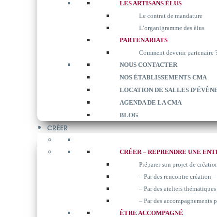
LES ARTISANS ÉLUS
Le contrat de mandature
L’organigramme des élus
PARTENARIATS
Comment devenir partenaire 
NOUS CONTACTER
NOS ÉTABLISSEMENTS CMA
LOCATION DE SALLES D’ÉVÈN
AGENDA DE LA CMA
BLOG
CRÉER
CRÉER – REPRENDRE UNE ENT
Préparer son projet de créatio
– Par des rencontre création –
– Par des ateliers thématiques 
– Par des accompagnements p
ÊTRE ACCOMPAGNÉ