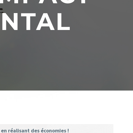
NTAL
en réalisant des économies !