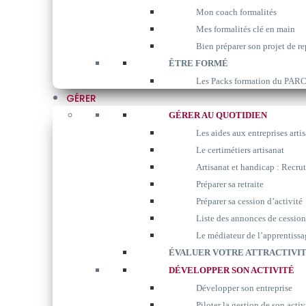
Mon coach formalités
Mes formalités clé en main
Bien préparer son projet de re
ÊTRE FORMÉ
Les Packs formation du P
GÉRER
GÉRER AU QUOTIDIEN
Les aides aux entreprises arti
Le certimétiers artisanat
Artisanat et handicap : Recrut
Préparer sa retraite
Préparer sa cession d’activité
Liste des annonces de cession
Le médiateur de l’apprentissa
ÉVALUER VOTRE ATTRACTIVIT
DÉVELOPPER SON ACTIVITÉ
Développer son entreprise
Piloter la gestion de son activ