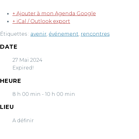
+ Ajouter à mon Agenda Google
+ iCal / Outlook export
Étiquettes :
avenir
,
événement
,
rencontres
DATE
27 Mai 2024
Expired!
HEURE
8 h 00 min - 10 h 00 min
LIEU
A définir