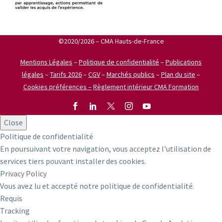
©2020/2026 – CMA Hauts-de-France
Mentions Légales
–
Politique de confidentialité
–
Publications
légales
–
Tarifs 2026
–
CGV
–
Marchés publics
–
Plan du site
–
Cookies préférences –
Règlement intérieur CMA Formation
Close
Politique de confidentialité
En poursuivant votre navigation, vous acceptez l'utilisation de
services tiers pouvant installer des cookies.
Privacy Policy
Vous avez lu et accepté notre politique de confidentialité.
Requis
Tracking