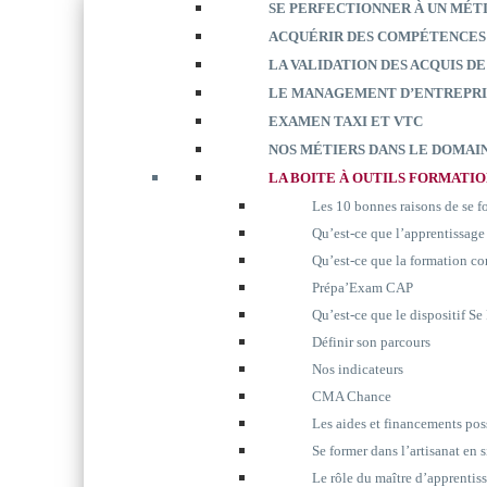
SE PERFECTIONNER À UN MÉT
ACQUÉRIR DES COMPÉTENCES
LA VALIDATION DES ACQUIS DE
LE MANAGEMENT D’ENTREPRI
EXAMEN TAXI ET VTC
NOS MÉTIERS DANS LE DOMAIN
LA BOITE À OUTILS FORMATI
Les 10 bonnes raisons de se 
Qu’est-ce que l’apprentissage
Qu’est-ce que la formation co
Prépa’Exam CAP
Qu’est-ce que le dispositif S
Définir son parcours
Nos indicateurs
CMA Chance
Les aides et financements pos
Se former dans l’artisanat en 
Le rôle du maître d’apprentis