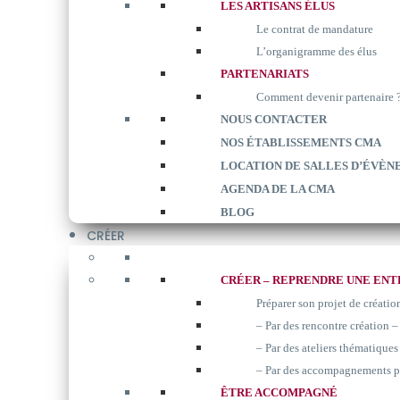
LES ARTISANS ÉLUS
Le contrat de mandature
L’organigramme des élus
PARTENARIATS
Comment devenir partenaire 
NOUS CONTACTER
NOS ÉTABLISSEMENTS CMA
LOCATION DE SALLES D’ÉVÈN
AGENDA DE LA CMA
BLOG
CRÉER
CRÉER – REPRENDRE UNE ENT
Préparer son projet de créatio
– Par des rencontre création –
– Par des ateliers thématiques 
– Par des accompagnements p
ÊTRE ACCOMPAGNÉ