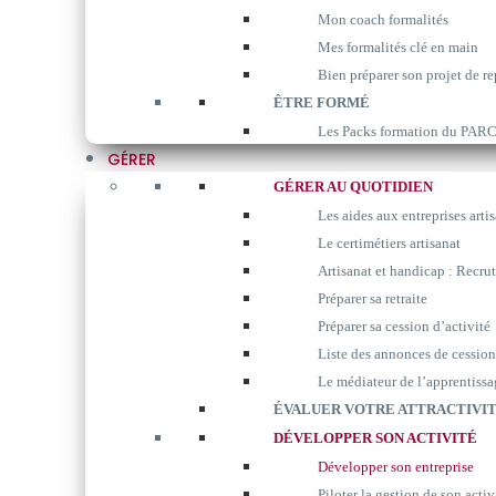
Mon coach formalités
Mes formalités clé en main
Bien préparer son projet de re
ÊTRE FORMÉ
Les Packs formation du P
GÉRER
GÉRER AU QUOTIDIEN
Les aides aux entreprises arti
Le certimétiers artisanat
Artisanat et handicap : Recrut
Préparer sa retraite
Préparer sa cession d’activité
Liste des annonces de cession
Le médiateur de l’apprentissa
ÉVALUER VOTRE ATTRACTIVIT
DÉVELOPPER SON ACTIVITÉ
Développer son entreprise
Piloter la gestion de son activ