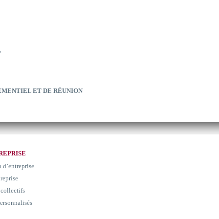
?
EMENTIEL ET DE RÉUNION
REPRISE
n d’entreprise
 reprise
collectifs
ersonnalisés