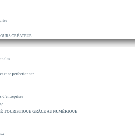
prise
ARCOURS CRÉATEUR
sanales
er et se perfectionner
s d’entreprises
ge
É TOURISTIQUE GRÂCE AU NUMÉRIQUE
ité