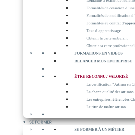
Demande d’extrait de radiati
Formalités de cessation d’une
Formalités de modification d’
Formalités au contrat d’appre
Taxe d’apprentissage
Obtenir la carte ambulant
Obtenir sa carte professionnel
FORMATIONS EN VIDÉOS
RELANCER MON ENTREPRISE
ÊTRE RECONNU / VALORISÉ
La certification “Artisan en O
La charte qualité des artisans
Les entreprises référencées Ch
Le titre de maître artisan
SE FORMER
SE FORMER À UN MÉTIER