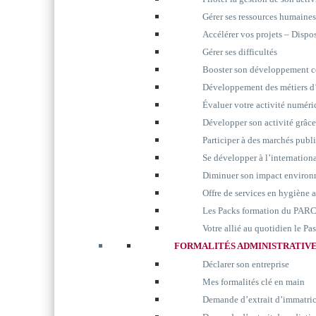
Gérer ses ressources humaines
Accélérer vos projets – Disp
Gérer ses difficultés
Booster son développement 
Développement des métiers d’
Évaluer votre activité numér
Développer son activité grâc
Participer à des marchés publ
Se développer à l’internation
Diminuer son impact environ
Offre de services en hygiène 
Les Packs formation du P
Votre allié au quotidien le P
FORMALITÉS ADMINISTRATIV
Déclarer son entreprise
Mes formalités clé en main
Demande d’extrait d’immatri