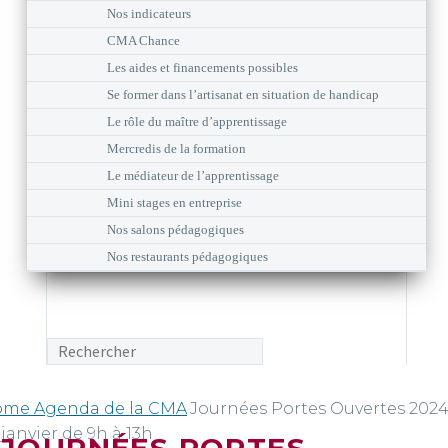
Nos indicateurs
CMA Chance
Les aides et financements possibles
Se former dans l’artisanat en situation de handicap
Le rôle du maître d’apprentissage
Mercredis de la formation
Le médiateur de l’apprentissage
Mini stages en entreprise
Nos salons pédagogiques
Nos restaurants pédagogiques
ome
Agenda de la CMA
Journées Portes Ouvertes 2024
 janvier de 9h à 13h