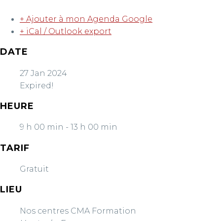
+ Ajouter à mon Agenda Google
+ iCal / Outlook export
DATE
27 Jan 2024
Expired!
HEURE
9 h 00 min - 13 h 00 min
TARIF
Gratuit
LIEU
Nos centres CMA Formation