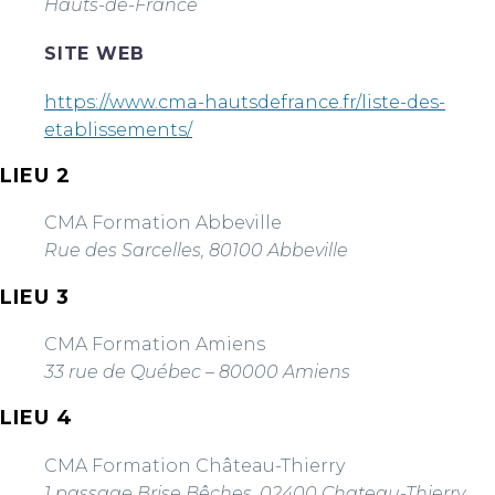
Hauts-de-France
SITE WEB
https://www.cma-hautsdefrance.fr/liste-des-
etablissements/
LIEU 2
CMA Formation Abbeville
Rue des Sarcelles, 80100 Abbeville
LIEU 3
CMA Formation Amiens
33 rue de Québec – 80000 Amiens
LIEU 4
CMA Formation Château-Thierry
1 passage Brise Bêches, 02400 Chateau-Thierry