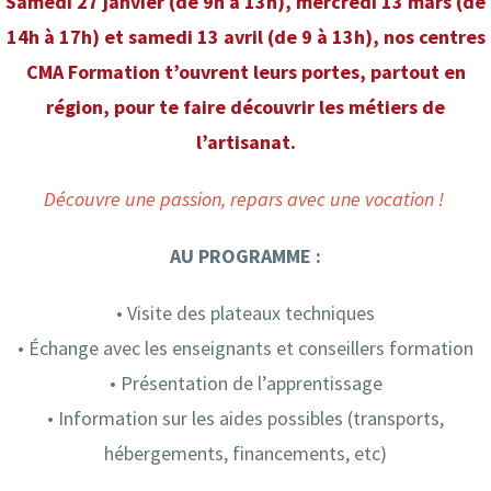
Samedi 27 janvier (de 9h à 13h), mercredi 13 mars (de
14h à 17h) et samedi 13 avril (de 9 à 13h), n
os centres
CMA Formation t’ouvrent leurs portes, partout en
région, pour te faire découvrir les métiers de
l’artisanat.
Découvre une passion, repars avec une vocation !
AU PROGRAMME :
• Visite des plateaux techniques
• Échange avec les enseignants et conseillers formation
• Présentation de l’apprentissage
• Information sur les aides possibles (transports,
hébergements, financements, etc)