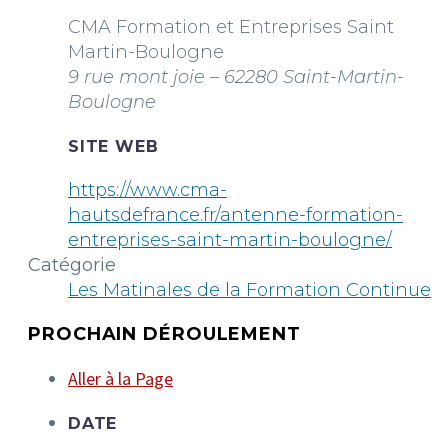
CMA Formation et Entreprises Saint
Martin-Boulogne
9 rue mont joie – 62280 Saint-Martin-
Boulogne
SITE WEB
https://www.cma-
hautsdefrance.fr/antenne-formation-
entreprises-saint-martin-boulogne/
Catégorie
Les Matinales de la Formation Continue
PROCHAIN DÉROULEMENT
Aller à la Page
DATE