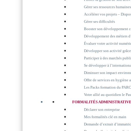
Gérer ses ressources humaines
Accélérer vos projets – Disp
Gérer ses difficultés
Booster son développement 
Développement des métiers d’
Évaluer votre activité numér
Développer son activité grâc
Participer à des marchés publ
Se développer à l’internation
Diminuer son impact environ
Offre de services en hygiène 
Les Packs formation du P
Votre allié au quotidien le P
FORMALITÉS ADMINISTRATIV
Déclarer son entreprise
Mes formalités clé en main
Demande d’extrait d’immatri