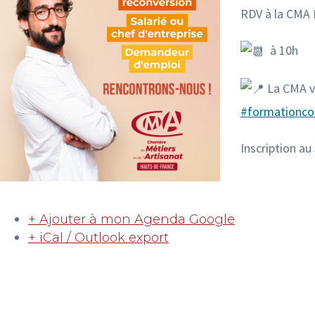
RDV à la CMA 
à 10h
La CMA v
#formationco
Inscription au
+ Ajouter à mon Agenda Google
+ iCal / Outlook export