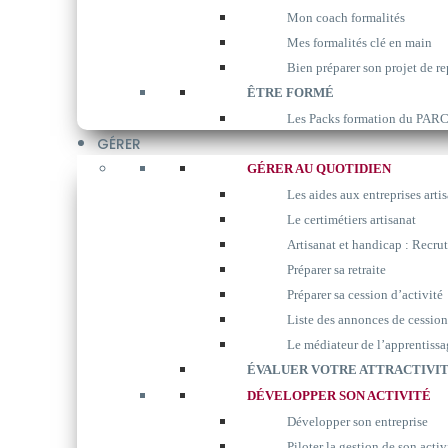
Mon coach formalités
Mes formalités clé en main
Bien préparer son projet de re
ÊTRE FORMÉ
Les Packs formation du P
GÉRER
GÉRER AU QUOTIDIEN
Les aides aux entreprises arti
Le certimétiers artisanat
Artisanat et handicap : Recrut
Préparer sa retraite
Préparer sa cession d’activité
Liste des annonces de cession
Le médiateur de l’apprentissa
ÉVALUER VOTRE ATTRACTIVIT
DÉVELOPPER SON ACTIVITÉ
Développer son entreprise
Piloter la gestion de son activ