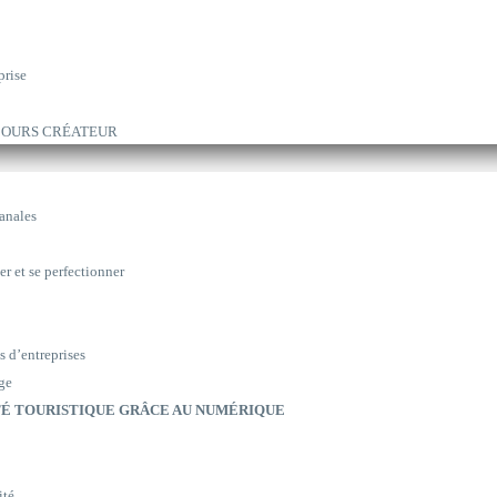
prise
ARCOURS CRÉATEUR
sanales
er et se perfectionner
s d’entreprises
ge
É TOURISTIQUE GRÂCE AU NUMÉRIQUE
ité