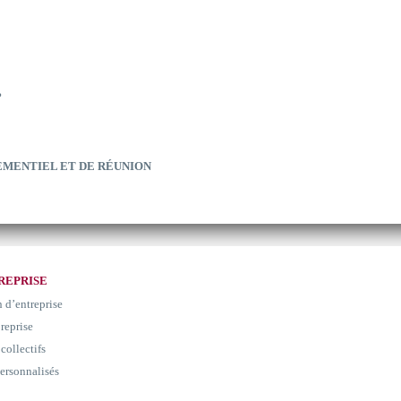
?
EMENTIEL ET DE RÉUNION
REPRISE
n d’entreprise
 reprise
collectifs
ersonnalisés