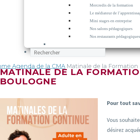
Mercredis de la formation
Le médiateur de l’apprentissa
Mini stages en entreprise
Nos salons pédagogiques
Nos restaurants pédagogiques
ome
Agenda de la CMA
Matinale de la Formation
MATINALE DE LA FORMATIO
BOULOGNE
Pour tout sav
Vous souhaite
désirez acqué