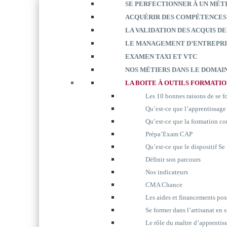
SE PERFECTIONNER À UN MÉT
ACQUÉRIR DES COMPÉTENCES
LA VALIDATION DES ACQUIS DE
LE MANAGEMENT D’ENTREPRI
EXAMEN TAXI ET VTC
NOS MÉTIERS DANS LE DOMAIN
LA BOITE À OUTILS FORMATI
Les 10 bonnes raisons de se 
Qu’est-ce que l’apprentissage
Qu’est-ce que la formation co
Prépa’Exam CAP
Qu’est-ce que le dispositif S
Définir son parcours
Nos indicateurs
CMA Chance
Les aides et financements pos
Se former dans l’artisanat en 
Le rôle du maître d’apprentis