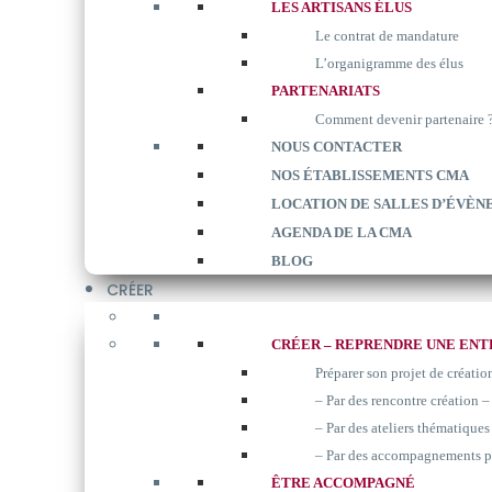
LES ARTISANS ÉLUS
Le contrat de mandature
L’organigramme des élus
PARTENARIATS
Comment devenir partenaire 
NOUS CONTACTER
NOS ÉTABLISSEMENTS CMA
LOCATION DE SALLES D’ÉVÈN
AGENDA DE LA CMA
BLOG
CRÉER
CRÉER – REPRENDRE UNE ENT
Préparer son projet de créatio
– Par des rencontre création –
– Par des ateliers thématiques 
– Par des accompagnements p
ÊTRE ACCOMPAGNÉ