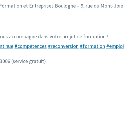
Formation et Entreprises Boulogne – 9, rue du Mont-Joie
ous accompagne dans votre projet de formation !
ntinue
#compétences
#reconversion
#formation
#emploi
 3006 (service gratuit)