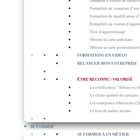
Demande d’extrait de radiati
Formalités de cessation d’une
Formalités de modification d’
Formalités au contrat d’appre
Taxe d’apprentissage
Obtenir la carte ambulant
Obtenir sa carte professionnel
FORMATIONS EN VIDÉOS
RELANCER MON ENTREPRISE
ÊTRE RECONNU / VALORISÉ
La certification “Artisan en O
La charte qualité des artisans
Les entreprises référencées Ch
Le titre de maître artisan
SE FORMER
SE FORMER À UN MÉTIER