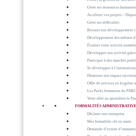
Gérer ses ressources humaines
Accélérer vos projets – Disp
Gérer ses difficultés
Booster son développement 
Développement des métiers d’
Évaluer votre activité numér
Développer son activité grâc
Participer à des marchés publ
Se développer à l’internation
Diminuer son impact environ
Offre de services en hygiène 
Les Packs formation du P
Votre allié au quotidien le P
FORMALITÉS ADMINISTRATIV
Déclarer son entreprise
Mes formalités clé en main
Demande d’extrait d’immatri