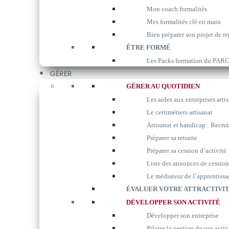
Mon coach formalités
Mes formalités clé en main
Bien préparer son projet de re
ÊTRE FORMÉ
Les Packs formation du P
GÉRER
GÉRER AU QUOTIDIEN
Les aides aux entreprises arti
Le certimétiers artisanat
Artisanat et handicap : Recrut
Préparer sa retraite
Préparer sa cession d’activité
Liste des annonces de cession
Le médiateur de l’apprentissa
ÉVALUER VOTRE ATTRACTIVIT
DÉVELOPPER SON ACTIVITÉ
Développer son entreprise
Piloter la gestion de son activ