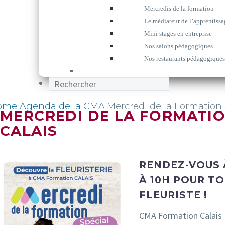
Mercredis de la formation
Le médiateur de l’apprentissa
Mini stages en entreprise
Nos salons pédagogiques
Nos restaurants pédagogiques
ome
Agenda de la CMA
Mercredi de la Formation 
MERCREDI DE LA FORMATIO
CALAIS
RENDEZ-VOUS 
À 10H POUR T
FLEURISTE !
CMA Formation Calais