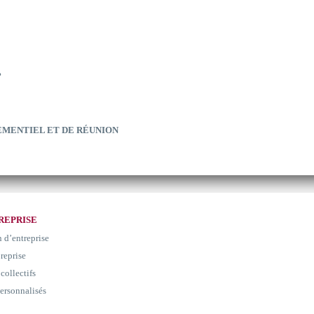
?
EMENTIEL ET DE RÉUNION
REPRISE
n d’entreprise
 reprise
collectifs
ersonnalisés