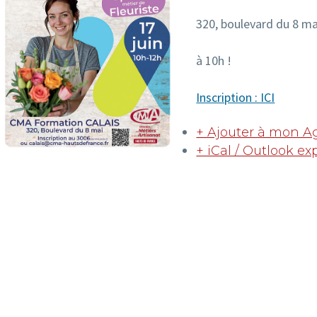
320, boulevard du 8 ma
à 10h !
Inscription : ICI
+ Ajouter à mon 
+ iCal / Outlook ex