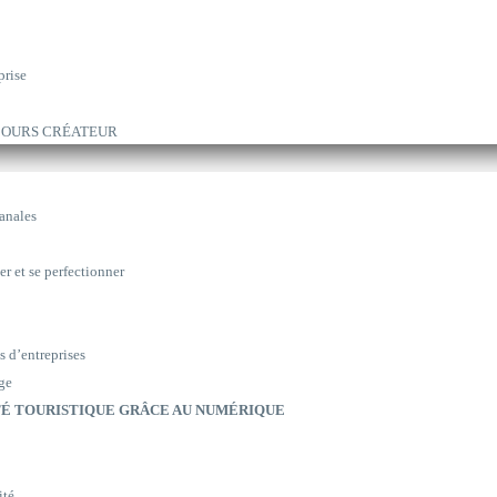
prise
ARCOURS CRÉATEUR
sanales
er et se perfectionner
s d’entreprises
ge
É TOURISTIQUE GRÂCE AU NUMÉRIQUE
ité