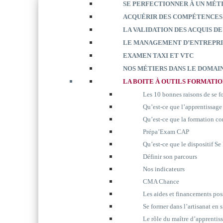
SE PERFECTIONNER À UN MÉT
ACQUÉRIR DES COMPÉTENCES
LA VALIDATION DES ACQUIS DE
LE MANAGEMENT D’ENTREPRI
EXAMEN TAXI ET VTC
NOS MÉTIERS DANS LE DOMAIN
LA BOITE À OUTILS FORMATI
Les 10 bonnes raisons de se 
Qu’est-ce que l’apprentissage
Qu’est-ce que la formation co
Prépa’Exam CAP
Qu’est-ce que le dispositif S
Définir son parcours
Nos indicateurs
CMA Chance
Les aides et financements pos
Se former dans l’artisanat en 
Le rôle du maître d’apprentis