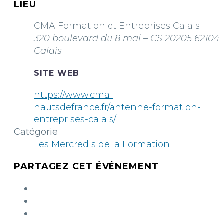
LIEU
CMA Formation et Entreprises Calais
320 boulevard du 8 mai – CS 20205 62104
Calais
SITE WEB
https://www.cma-
hautsdefrance.fr/antenne-formation-
entreprises-calais/
Catégorie
Les Mercredis de la Formation
PARTAGEZ CET ÉVÉNEMENT