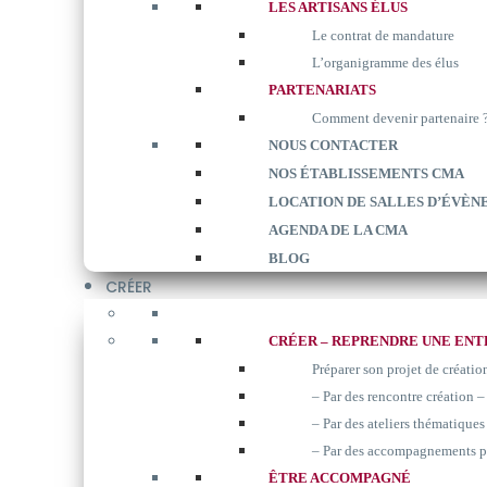
LES ARTISANS ÉLUS
Le contrat de mandature
L’organigramme des élus
PARTENARIATS
Comment devenir partenaire 
NOUS CONTACTER
NOS ÉTABLISSEMENTS CMA
LOCATION DE SALLES D’ÉVÈN
AGENDA DE LA CMA
BLOG
CRÉER
CRÉER – REPRENDRE UNE ENT
Préparer son projet de créatio
– Par des rencontre création –
– Par des ateliers thématiques 
– Par des accompagnements p
ÊTRE ACCOMPAGNÉ