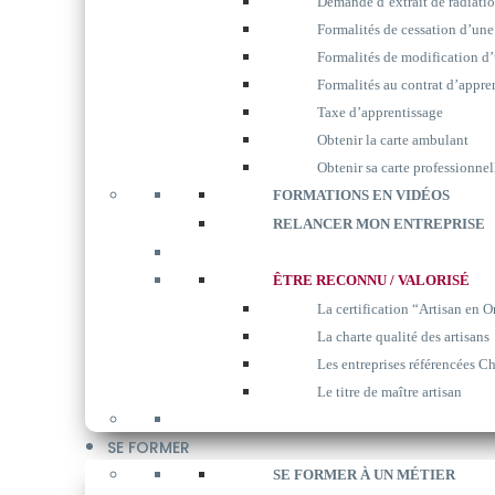
Demande d’extrait de radiati
Formalités de cessation d’une
Formalités de modification d’
Formalités au contrat d’appre
Taxe d’apprentissage
Obtenir la carte ambulant
Obtenir sa carte professionnel
FORMATIONS EN VIDÉOS
RELANCER MON ENTREPRISE
ÊTRE RECONNU / VALORISÉ
La certification “Artisan en O
La charte qualité des artisans
Les entreprises référencées Ch
Le titre de maître artisan
SE FORMER
SE FORMER À UN MÉTIER