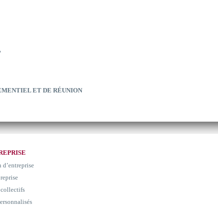
?
EMENTIEL ET DE RÉUNION
REPRISE
n d’entreprise
 reprise
collectifs
ersonnalisés