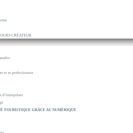
prise
ARCOURS CRÉATEUR
sanales
er et se perfectionner
s d’entreprises
ge
É TOURISTIQUE GRÂCE AU NUMÉRIQUE
ité