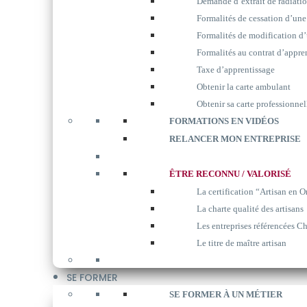
Demande d’extrait de radiati
Formalités de cessation d’une
Formalités de modification d’
Formalités au contrat d’appre
Taxe d’apprentissage
Obtenir la carte ambulant
Obtenir sa carte professionnel
FORMATIONS EN VIDÉOS
RELANCER MON ENTREPRISE
ÊTRE RECONNU / VALORISÉ
La certification “Artisan en O
La charte qualité des artisans
Les entreprises référencées Ch
Le titre de maître artisan
SE FORMER
SE FORMER À UN MÉTIER