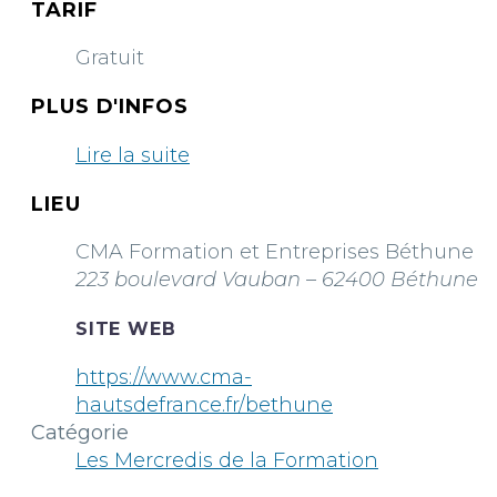
TARIF
Gratuit
PLUS D'INFOS
Lire la suite
LIEU
CMA Formation et Entreprises Béthune
223 boulevard Vauban – 62400 Béthune
SITE WEB
https://www.cma-
hautsdefrance.fr/bethune
Catégorie
Les Mercredis de la Formation