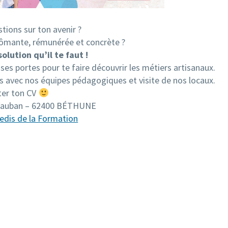
tions sur ton avenir ?
ômante, rémunérée et concrète ?
solution qu’il te faut !
es portes pour te faire découvrir les métiers artisanaux.
avec nos équipes pédagogiques et visite de nos locaux.
ter ton CV
 Vauban – 62400 BÉTHUNE
edis de la Formation