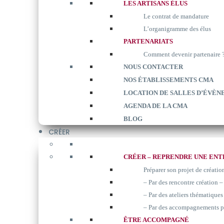
LES ARTISANS ÉLUS
Le contrat de mandature
L’organigramme des élus
PARTENARIATS
Comment devenir partenaire 
NOUS CONTACTER
NOS ÉTABLISSEMENTS CMA
LOCATION DE SALLES D’ÉVÈN
AGENDA DE LA CMA
BLOG
CRÉER
CRÉER – REPRENDRE UNE ENT
Préparer son projet de créatio
– Par des rencontre création –
– Par des ateliers thématiques 
– Par des accompagnements p
ÊTRE ACCOMPAGNÉ