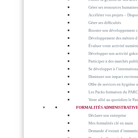
Gérer ses ressources humaines
Accélérer vos projets – Disp
Gérer ses difficultés
Booster son développement 
Développement des métiers d’
Évaluer votre activité numér
Développer son activité grâc
Participer à des marchés publ
Se développer à l’internation
Diminuer son impact environ
Offre de services en hygiène 
Les Packs formation du P
Votre allié au quotidien le P
FORMALITÉS ADMINISTRATIV
Déclarer son entreprise
Mes formalités clé en main
Demande d’extrait d’immatri