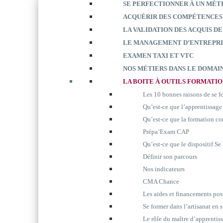
SE PERFECTIONNER À UN MÉT
ACQUÉRIR DES COMPÉTENCES
LA VALIDATION DES ACQUIS DE
LE MANAGEMENT D’ENTREPRI
EXAMEN TAXI ET VTC
NOS MÉTIERS DANS LE DOMAIN
LA BOITE À OUTILS FORMATI
Les 10 bonnes raisons de se 
Qu’est-ce que l’apprentissage
Qu’est-ce que la formation co
Prépa’Exam CAP
Qu’est-ce que le dispositif S
Définir son parcours
Nos indicateurs
CMA Chance
Les aides et financements pos
Se former dans l’artisanat en 
Le rôle du maître d’apprentis