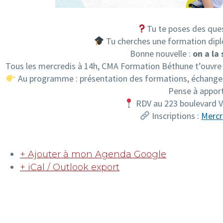
Tu te poses des ques
Tu cherches une formation dipl
Bonne nouvelle :
on a la 
Tous les mercredis à 14h, CMA Formation Béthune t’ouvre s
Au programme : présentation des formations, échanges 
Pense à appor
RDV au 223 boulevard
Inscriptions :
Mercr
+ Ajouter à mon Agenda Google
+ iCal / Outlook export