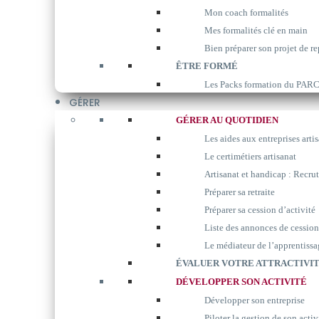
Mon coach formalités
Mes formalités clé en main
Bien préparer son projet de re
ÊTRE FORMÉ
Les Packs formation du P
GÉRER
GÉRER AU QUOTIDIEN
Les aides aux entreprises arti
Le certimétiers artisanat
Artisanat et handicap : Recrut
Préparer sa retraite
Préparer sa cession d’activité
Liste des annonces de cession
Le médiateur de l’apprentissa
ÉVALUER VOTRE ATTRACTIVIT
DÉVELOPPER SON ACTIVITÉ
Développer son entreprise
Piloter la gestion de son activ